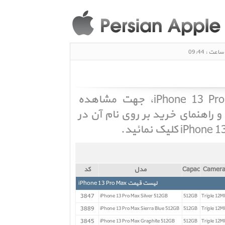
لیست قیمت آیفون 13 پرو مکس iPhone 13 Pro Max، جهت مشاهده
راهنمای خرید بر روی نام آن در
کلیک نمائید.
کد
مدل
Capacity
Camer
لیست قیمت iPhone 13 Pro Max
3847
iPhone 13 Pro Max Silver 512GB
512GB
Triple 12M
3889
iPhone 13 Pro Max Sierra Blue 512GB
512GB
Triple 12M
3845
iPhone 13 Pro Max Graphite 512GB
512GB
Triple 12M