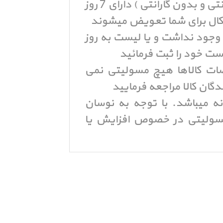
کلیه کالاهای موجود در پرشین اپل ( با گارانتی و بدون گارانتی ) دارای 7 روز
ال برای شما تعویض میشوند
 وجود نداشت و یا لیست به روز
ست خود را ثبت فرمائید
ات کالاها هیچ مسولیتی نمی
دگان کالا مراجعه فرمایید
ه میباشد. با توجه به نوسان
 مسولیتی در خصوص افزایش یا