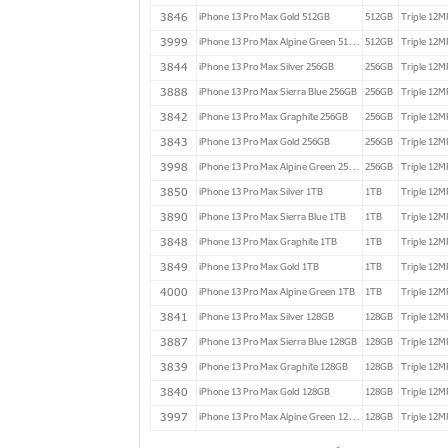
3846
iPhone 13 Pro Max Gold 512GB
512GB
Triple 12M
3999
iPhone 13 Pro Max Alpine Green 512GB
512GB
Triple 12M
3844
iPhone 13 Pro Max Silver 256GB
256GB
Triple 12M
3888
iPhone 13 Pro Max Sierra Blue 256GB
256GB
Triple 12M
3842
iPhone 13 Pro Max Graphite 256GB
256GB
Triple 12M
3843
iPhone 13 Pro Max Gold 256GB
256GB
Triple 12M
3998
iPhone 13 Pro Max Alpine Green 256GB
256GB
Triple 12M
3850
iPhone 13 Pro Max Silver 1TB
1TB
Triple 12M
3890
iPhone 13 Pro Max Sierra Blue 1TB
1TB
Triple 12M
3848
iPhone 13 Pro Max Graphite 1TB
1TB
Triple 12M
3849
iPhone 13 Pro Max Gold 1TB
1TB
Triple 12M
4000
iPhone 13 Pro Max Alpine Green 1TB
1TB
Triple 12M
3841
iPhone 13 Pro Max Silver 128GB
128GB
Triple 12M
3887
iPhone 13 Pro Max Sierra Blue 128GB
128GB
Triple 12M
3839
iPhone 13 Pro Max Graphite 128GB
128GB
Triple 12M
3840
iPhone 13 Pro Max Gold 128GB
128GB
Triple 12M
3997
iPhone 13 Pro Max Alpine Green 128GB
128GB
Triple 12M