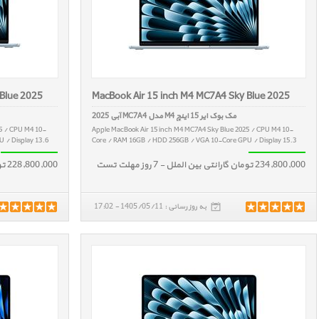
 Blue 2025
MacBook Air 15 inch M4 MC7A4 Sky Blue 2025
مک بوک ایر 15 اینچ M4 مدل MC7A4 آبی 2025
5 / CPU M4 10-
Apple MacBook Air 15 inch M4 MC7A4 Sky Blue 2025 / CPU M4 10-
 / Display 13.6
Core / RAM 16GB / HDD 256GB / VGA 10-Core GPU / Display 15.3
234,800,000 تومان گارانتی بین الملل - 7 روز مهلت تست
228,800,000 تومان گارانتی بین الملل - 7 روز مهلت تست
به روز رسانی : 1405/05/11 - 17:02