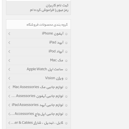
ثبت نام کاربران
رمز عبور را فراموش کرده ام
گروه بندی محصولات فروشگاه
آیفون iPhone
آیپد iPad
آیپاد iPod
مک Mac
ساعت اپل Apple Watch
ویژن Vision
لوازم جانبی مک Mac Assessories
لوازم جانبی آیفون iPhone Assessories
لوازم جانبی آیپد iPad Assessories
لوازم جانبی اپل واچ Apple Watch Accessories
کابل ، تبدیل ، شارژر Power & Cables