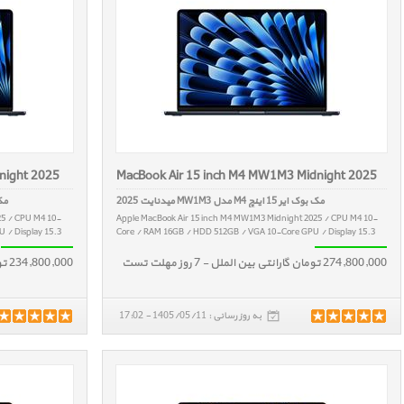
night 2025
MacBook Air 15 inch M4 MW1M3 Midnight 2025
مک بوک ایر 15 اینچ M4 مدل MW1M3 میدنایت 2025
مک بوک ا
25 / CPU M4 10-
Apple MacBook Air 15 inch M4 MW1M3 Midnight 2025 / CPU M4 10-
 / Display 15.3
Core / RAM 16GB / HDD 512GB / VGA 10-Core GPU / Display 15.3
274,800,000 تومان گارانتی بین الملل - 7 روز مهلت تست
234,800,000 تومان گارانتی بین الملل - 7 روز مهلت تست
به روز رسانی : 1405/05/11 - 17:02