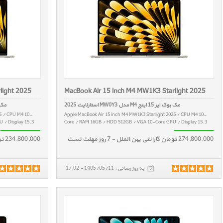
light 2025
MacBook Air 15 inch M4 MW1K3 Starlight 2025
مک بوک ایر 15 اینچ M4 مدل MW0Y3 استارلایت 2025
مک بوک ایر 5
25 / CPU M4 10-
Apple MacBook Air 15 inch M4 MW1K3 Starlight 2025 / CPU M4 10-
 / Display 15.3
Core / RAM 16GB / HDD 512GB / VGA 10-Core GPU / Display 15.3
274,800,000 تومان گارانتی بین الملل - 7 روز مهلت تست
234,800,000 تومان گارانتی بین الملل - 7 روز مهلت تست
به روز رسانی : 1405/05/11 - 17:02