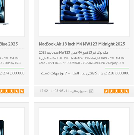
Blue 2025
MacBook Air 13 inch M4 MW123 Midnight 2025
مک بوک ایر 13 اینچ M4 مدل MW123 میدنایت 2025
5 / CPU M4 10-
Apple MacBook Air 13 inch M4 MW123 Midnight 2025 / CPU M4 10-
 / Display 15.3
Core / RAM 16GB / HDD 256GB / VGA 8-Core GPU / Display 13.6
218,800,000 تومان گارانتی بین الملل - 7 روز مهلت تست
274,800,000 تومان گارانتی بین الملل - 7 روز مهلت تست
به روز رسانی : 1405/05/11 - 17:02