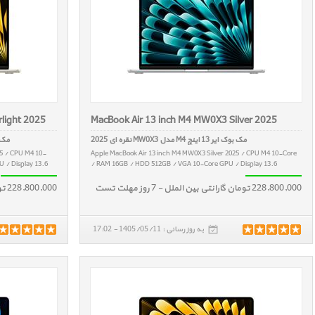
light 2025
MacBook Air 13 inch M4 MW0X3 Silver 2025
مک بوک ایر 13 اینچ M4 مدل MW0X3 نقره ای 2025
مک بوک ایر 13
25 / CPU M4 10-
Apple MacBook Air 13 inch M4 MW0X3 Silver 2025 / CPU M4 10-Core
 / Display 13.6
/ RAM 16GB / HDD 512GB / VGA 10-Core GPU / Display 13.6
228,800,000 تومان گارانتی بین الملل - 7 روز مهلت تست
228,800,000 تومان گارانتی بین الملل - 7 روز مهلت تست
به روز رسانی : 1405/05/11 - 17:02