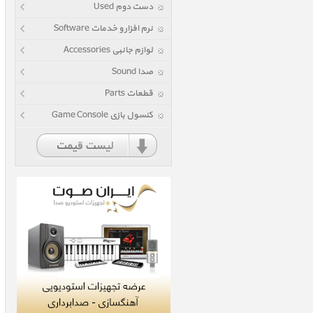
دست دوم Used
نرم افزار و خدمات Software
لوازم جانبی Accessories
صدا Sound
قطعات Parts
کنسول بازی Game Console