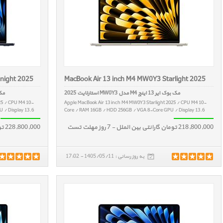
night 2025
MacBook Air 13 inch M4 MW0Y3 Starlight 2025
مک بوک ایر 13 اینچ M4 مدل MW0Y3 استارلایت 2025
مک بوک ای
25 / CPU M4 10-
Apple MacBook Air 13 inch M4 MW0Y3 Starlight 2025 / CPU M4 10-
 / Display 13.6
Core / RAM 16GB / HDD 256GB / VGA 8-Core GPU / Display 13.6
218,800,000 تومان گارانتی بین الملل - 7 روز مهلت تست
228,800,000 تومان گارانتی بین الملل - 7 روز مهلت تست
به روز رسانی : 1405/05/11 - 17:02