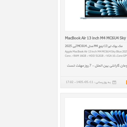
MacBook Air 13 inch M4 MC6U4 Sky
مک بوک ایر 13 اینچ M4 مدل MC6U4 آبی 2025
Apple MacBook Air 13 inch M4 MC6U4 Sky Blue 202
Core / RAM 16GB / HDD 512GB / VGA 10-Core GPU
به روز رسانی : 1405/05/11 - 17:02