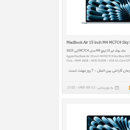
MacBook Air 15 inch M4 MC7C4 Sky 
مک بوک ایر 15 اینچ M4 مدل MC7C4 آبی 2025
Apple MacBook Air 15 inch M4 MC7C4 Sky Blue 202
Core / RAM 16GB / HDD 512GB / VGA 10-Core GPU
به روز رسانی : 1405/05/11 - 17:02