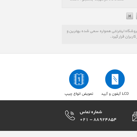
 در گروه صدا Sound ، پرشین اپل ، Persian Apple ، در این فروشگاه اینترنتی همواره سعی شده بهترین و
اربران قرار گیرد.