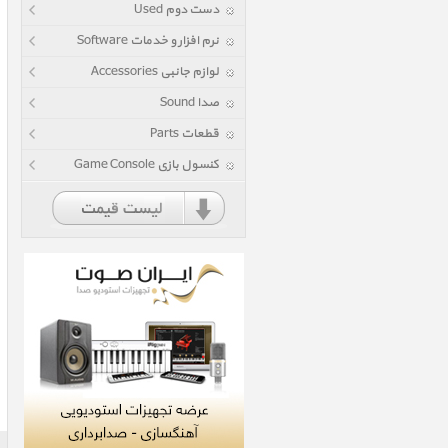
دست دوم Used
نرم افزار و خدمات Software
لوازم جانبی Accessories
صدا Sound
قطعات Parts
کنسول بازی Game Console