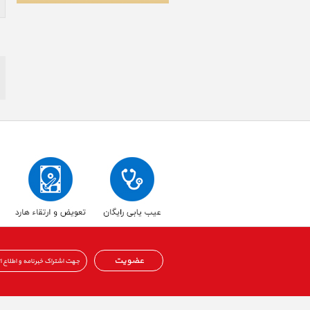
عضویت