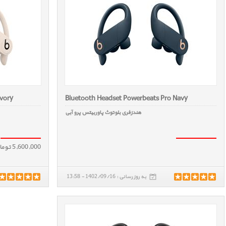
Ivory
Bluetooth Headset Powerbeats Pro Navy
هندزفری بلوتوث پاوربیتس پرو آبی
5,600,000 تومان
به روز رسانی : 1402/09/16 - 13:58