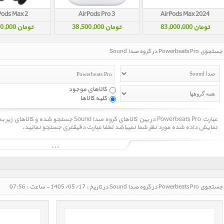
Pods Max 2
AirPods Pro 3
AirPods Max 2024
تومان 83,000,000
تومان 38,500,000
تومان 91,000,000
جستجوی Powerbeats Pro در گروه صدا Sound
کالاهای موجود
کلیه کالاها
عبارت Powerbeats Pro در بین کالاهای گروه صدا d
نمایش داده شده مورد نظر شما نمیباشد لطفا عبارت دقیقتری جستجو نمائید.
جستجوی Powerbeats Pro در گروه صدا Sound در تاریخ : 1405/05/17 - ساعت : 07:56