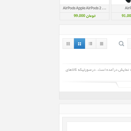
AirPods Apple AirPods 2 Silicon Cover A100
Air
تومان 99,000
Soun جستجو شده و کالاهای زیر به نمایش در آمده است. در صورتیکه کالاهای