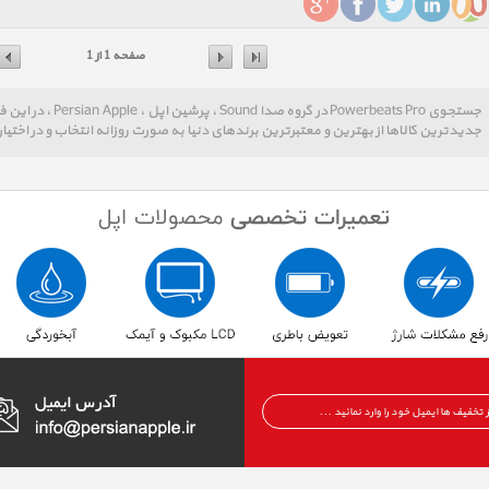
صفحه 1 از 1
جستجوی Powerbeats Pro
جدیدترین کالاها از بهترین و معتبرترین برندهای دنیا به صورت روزانه انتخاب و در اختیار ک