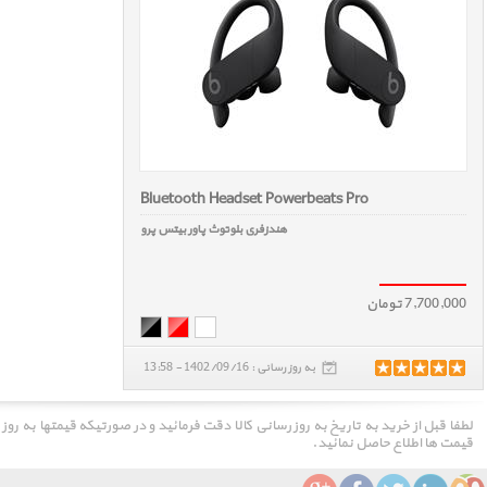
Bluetooth Headset Powerbeats Pro
هندزفری بلوتوث پاور بیتس پرو
7,700,000 تومان
به روز رسانی : 1402/09/16 - 13:58
لطفا قبل از خرید به تاریخ به روز رسانی کالا دقت فرمائید و در صورتیکه قیمتها به روز
قیمت ها اطلاع حاصل نمائید.