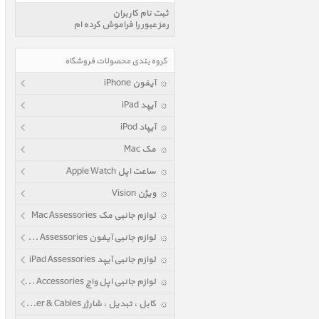
ثبت نام کاربران
رمز عبور را فراموش کرده ام
گروه بندی محصولات فروشگاه
آیفون iPhone
آیپد iPad
آیپاد iPod
مک Mac
ساعت اپل Apple Watch
ویژن Vision
لوازم جانبی مک Mac Assessories
لوازم جانبی آیفون iPhone Assessories
لوازم جانبی آیپد iPad Assessories
لوازم جانبی اپل واچ Apple Watch Accessories
کابل ، تبدیل ، شارژر Power & Cables