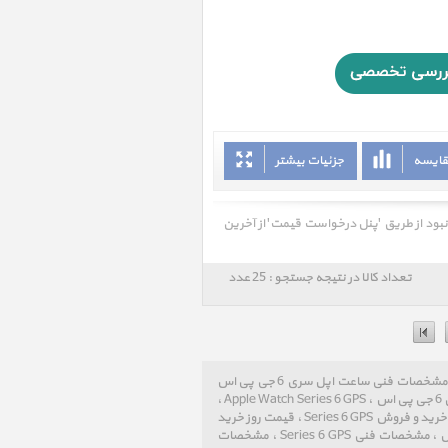
قایسه
جزئیات بیشتر
 نبود از طریق 'پنل درخواست قیمت' از آخرین
تعداد کالا در نتیجه جستجو : 25 عدد
ساعت اپل سری 6 جی پی اس Apple Watch Series 6 GPS ، قیمت روز خرید و فروش و مشخصات فنی ساعت اپل سری 6 جی پی اس
Apple Watch Series 6 GPS ، صفحه دو ، پرشین اپل ، Persian Apple ، ساعت اپل سری 6 جی پی اس ، Apple Watch Series 6 GPS ،
قیمت روز خرید و فروش Apple Watch ، قیمت روز خرید و فروش ساعت اپل ، قیمت روز خرید و فروش Series 6 GPS ، قیمت روز خرید
و فروش سری 6 جی پی اس ، مشخصات فنی Apple Watch ، مشخصات فنی ساعت اپل ، مشخصات فنی Series 6 GPS ، مشخصات