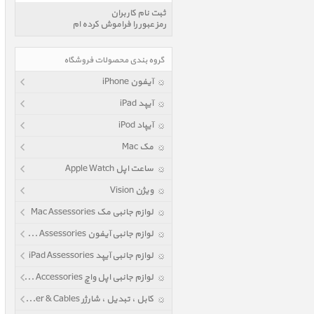
ثبت نام کاربران
رمز عبور را فراموش کرده ام
گروه بندی محصولات فروشگاه
آیفون iPhone
آیپد iPad
آیپاد iPod
مک Mac
ساعت اپل Apple Watch
ویژن Vision
لوازم جانبی مک Mac Assessories
لوازم جانبی آیفون iPhone Assessories
لوازم جانبی آیپد iPad Assessories
لوازم جانبی اپل واچ Apple Watch Accessories
کابل ، تبدیل ، شارژر Power & Cables