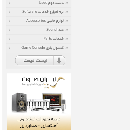
دست دوم Used
نرم افزار و خدمات Software
لوازم جانبی Accessories
صدا Sound
قطعات Parts
کنسول بازی Game Console