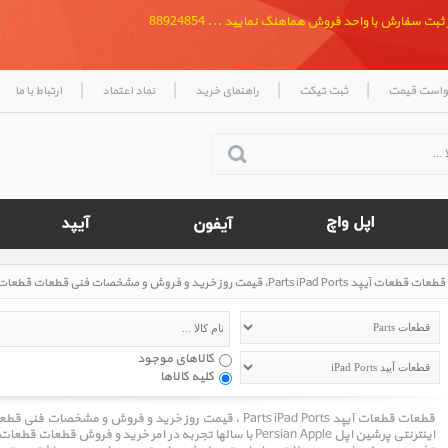
بت سفارش با واحد فروش هماهنگ نمایید ... 88924854
|
|
|
|
واست قیمت
ثبت تیکت
راهنمای خرید
نماد اعتماد
ارتباط با ما
قطعات قطعات آیپد Parts iPad Ports، قیمت روز خرید و فروش و مشخصات فنی قطعات قطعات آیپد Parts iPad Ports
کالاهای موجود
کلیه کالاها