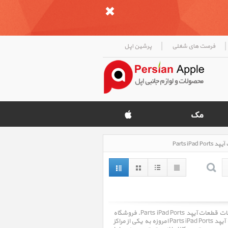
|
|
فرصت های شغلی
پرشین اپل
قطعات قطعات آیپد Parts iPad Ports ، قیمت روز خرید و فروش و مشخصات فنی قطعات قطعات آیپد Parts iPad Ports. فروشگاه
اینترنتی پرشین اپل Persian Apple با سالها تجربه در امر خرید و فروش قطعات قطعات آیپد Parts iPad Ports امروزه به یکی از مراکز