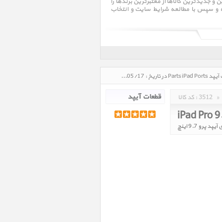
جدیدترین کالاها از معتبرترین برندها را
ده و سپس با مطالعه شرایط سایت و انتخاب
قطعات قطعات آیپد Parts iPad Ports، قیمت روز خرید و فروش و مشخصات فنی قطعات قطعات آیپد Parts iPad Ports در تاریخ : 1405/05/17 - ساعت : 10:46
»
3512
کد کالا :
iPad Pro 9
 پرو 9.7 اینچ