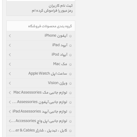
ثبت نام کاربران
رمز عبور را فراموش کرده ام
گروه بندی محصولات فروشگاه
آیفون iPhone
آیپد iPad
آیپاد iPod
مک Mac
ساعت اپل Apple Watch
ویژن Vision
لوازم جانبی مک Mac Assessories
لوازم جانبی آیفون iPhone Assessories
لوازم جانبی آیپد iPad Assessories
لوازم جانبی اپل واچ Apple Watch Accessories
کابل ، تبدیل ، شارژر Power & Cables