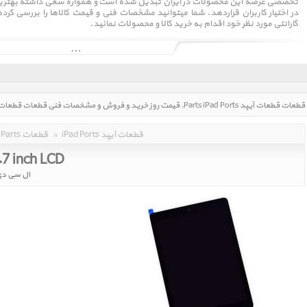
تخصصی عرضه این محصولات در ایران تبدیل شده است و همواره سعی داشته بهترین و 
در اختیار کاربران قراردهد. شما میتوانید مشخصات فنی و قیمت کالاها را بررسی کر
گارانتی مورد نظر خود اقدام به خرید کالا و محصولات نمائید.
iPad Ports قطعات آیپد
»
Parts قطعات
.7 inch LCD
ال سی دی آیپد