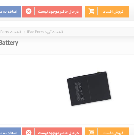
فروش اقساط
در حال حاضر موجود نیست
اضافه به م
iPad Ports قطعات آیپد
»
Parts قطعات
 Battery
فروش اقساط
در حال حاضر موجود نیست
اضافه به م