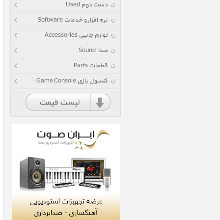
دست دوم Used
نرم افزار و خدمات Software
لوازم جانبی Accessories
صدا Sound
قطعات Parts
کنسول بازی Game Console