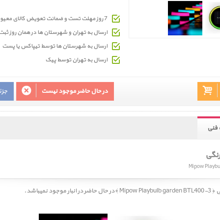
7 روز مهلت تست و ضمانت تعویض کالای معیوب
ارسال به تهران و شهرستان ها در همان روز ث
ارسال به شهرستان ها توسط تیپاکس یا پست
ارسال به تهران توسط پیک
در حال حاضر موجود نیست
جزئ
فنی
نگی
Mipow Playbu
وجود نمیباشد.