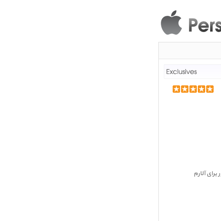
رای آلارم