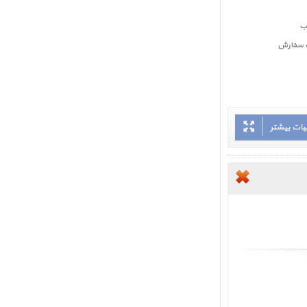
بت سفارش
یات بیشتر