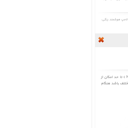
ررسی تخصصی، مقایسه، معرفی لامپ هوشمند رنگی،
تا حد امکان از
مختلف باشد هنگام