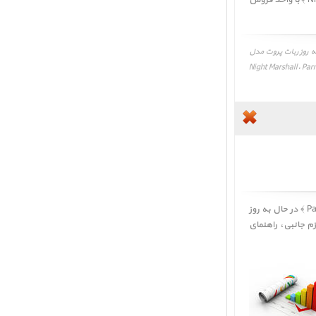
بهترین و آخرین قیمت خرید و فروش ربات پروت مدل Night Marshall ﴿ Parrot Jumping Night Marshall ﴾ با واحد فروش
ترین قیمت فروش، قیمت به روز ربات پروت مدل
آخرین قیمت، تغییرات قیمت، قیمت اقساط ربات پروت مدل Night Marshall، Parrot Jumping
کاربر گرامی، نقد و بررسی ربات پروت مدل Night Marshall ﴿ نقد و بررسی Parrot Jumping Night Marshall ﴾ در حال به روز
زم جانبی
،
راهنمای