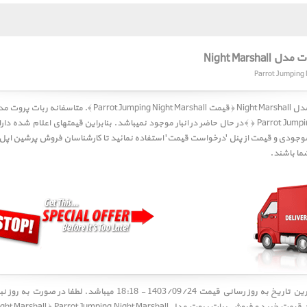
Night Marsh
Par ﴾. متاسفانه
﴿ Parrot Jumpin
در حال حاضر در انبار موجود نمیباشد. بنابراین قیمتهای اعلام شده دارای
ا باشند.
کاربر گرامی! آخرین تاریخ به روز رسانی قیمت 1403/09/24 - 18:18 میباشد. 