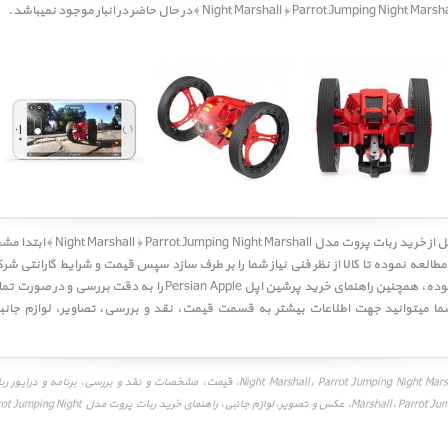
کاربر گرامی! لطفا قبل از خرید ربات پروت مدل
طالعه نموده تا کالا از نظر فنی نیاز شما را بر طرف سازد سپس قیمت و شرایط گارانتی شرکت
به دقت مطالعه نموده، همچنین راهنمای خرید پرشین اپل Persian Apple را به
ما میتوانید جهت اطلاعات بیشتر به قسمت
قیمت
،
نقد و بررسی
،
تصاویر
،
لوازم جانب
Marshall، Parrot Jumping Night Marshall، عکس و تصویر، لوازم ج