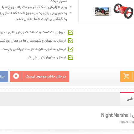
مسیر حرکت
برای افزایش اصکاک در سرعت‌ بالا، چرخ‌ها را از
به دوربینی با زاویه باز مجهز شده که تصاویر ز
به گوشی یا تبلت شما انتقال دهد
7 روز مهلت تست و ضمانت تعویض کالای معیوب
ارسال به تهران و شهرستان ها در همان روز ث
ارسال به شهرستان ها توسط تیپاکس یا پست
ارسال به تهران توسط پیک
در حال حاضر موجود نیست
جزئ
فنی
Ni
Parrot Ju