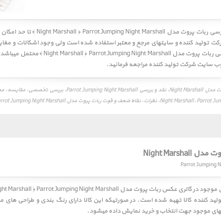
ررسی
ربات پروت مدل Night Marshall ﴿ Parrot Jumping Night Marshall ﴾
تا حد امکان ا
تولید کننده و سایتهای مرجع و معتبر استفاده شده است ولی وجود اشکالات و مغایرت
بررسی های تخصصی ربات پروت مدل  Jumping Night Marshall
 وب سایت شرکت تولید کننده مراجعه فرمائید.
نقد و بررسی ربات پروت مدل Night Marshall، نقد و بررسی mping Night Marshall
اط ضعف و قوت ربات پروت مدل Night Marshall، Parrot Jumping Night Marshall
Night Marshal
ی موجود در گالری عکس
ربات پروت مدل Night Marshall ﴿ Parrot Jumping Night Marshall ﴾
لید کننده کالا تهیه شده است. در صورتیکه این کالا دارای رنگ بندی و طراحی های 
نگهای موجود جهت انتخاب و خرید نمایش داده میشود.