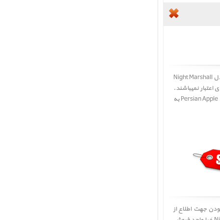
ربات پروت مدل Night Marshall
 اعتبار نمیباشند.
لطفا جهت اطلاع از موجودی و قیمت از پنل 'درخواست قیمت' استفاده نمائید تا کارشناسان فروش پرشین اپل Persian Apple به
لطفا در صورت به روز نبودن جهت اطلاع از