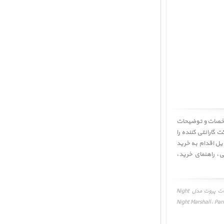
 Night Marshall ﴿ Parrot Jumping Night Marshall ﴾ ابتدا مشخصات و توضیحات
 گارانتی کننده را
 دقت بررسی و در صورت تمایل اقدام به خرید
ی
،
راهنمای خرید
،
ربات پروت مدل Night Marshall، Parrot Jumping Night Marshall، قیمت، مشخصات و نقد و بررسی، برنامه و درایور ربات پروت مدل Night
انبی، راهنمای خرید ربات پروت مدل Night Marshall، Parrot Jumping Night