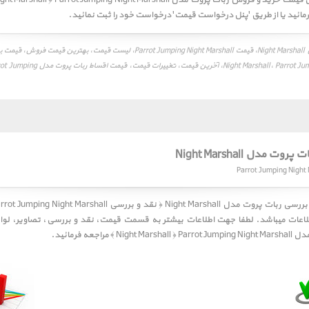
ئید یا از طریق 'پنل درخواست قیمت' درخواست خود را ثبت نمائید.
قیمت ربات پروت مدل Night Marshall، قیمت Parrot Jumping Night Marshall، لیست قیمت، به
Night Marshall، Parrot Jumping Night Marshall، 
ت مدل Night Marshall
لاعات میباشد. لطفا جهت اطلاعات بیشتر به قسمت
قیمت
،
نقد و بررسی
،
تصاویر
،
لوا
Ni ﴾ مراجعه فرمائید.