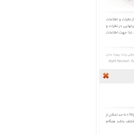
ز نظرات و اطلاعات
هایی در نظرات و
Night Marshall ﴿ Parrot ﴾ محتمل میباشد. لذا جهت اطلاعات
Parrot Ju، بررسی تخصصی، مقایسه، معرفی ربات پروت مدل
تا حد امکان از
مختلف باشد هنگام