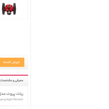
فروش اقساط
معرفی و مشخصات 
ربات پروت مدل ght Marshall
mping Night Marshall