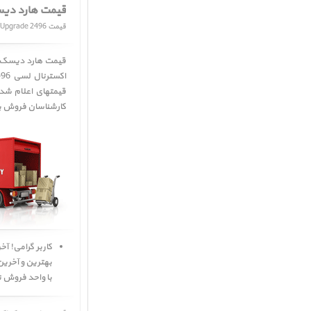
قیمت هارد دیسک اکس
قیمت LaCie d2 128GB SSD Upgrade 2496
قیمت هارد دیسک اکسترنال لسی d2 128GB SSD ﴿ قیمت 6
اکسترنال لسی d2 128GB SSD ﴿ LaCie d2 128GB SSD Upgrade 2496 ﴾
قیمتهای اعلام شده
کارشناسان فروش پرشین اپل Persian Apple به
با واحد فروش ت