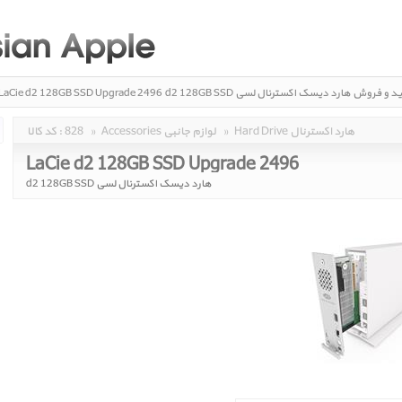
ید و فروش
هارد دیسک اکسترنال لسی d2 128GB SSD
LaCie d2 128GB SSD Upgrade 2496
Hard Drive هارد اکسترنال
»
Accessories لوازم جانبی
»
828
کد کالا :
LaCie d2 128GB SSD Upgrade 2496
هارد دیسک اکسترنال لسی d2 128GB SSD