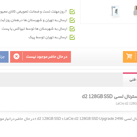
7 روز مهلت تست و ضمانت تعویض کالای معیوب
ارسال به تهران و شهرستان ها در همان روز ث
ارسال به شهرستان ها توسط تیپاکس یا پست
ارسال به تهران توسط پیک
در حال حاضر موجود نیست
جزئ
فنی
لسی d2 128GB SSD
LaCie d2 128G
ر حال حاضر در انبار موجود نمیباشد.