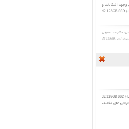
 وجود اشکالات و
d2 128GB SSD ﴿ LaCie d2 128GB SSD Upg
 نقد و بررسی LaCie d2 128GB SSD Upgrade 2496، بررسی تخصصی، مقایسه، معرفی
هارد دیسک اکسترنال لسی d2 128GB SSD، LaCie d2 128GB SSD Upgrade 2496، نظرات، نقاط ضعف و قوت هارد دیسک اکسترنال لسی d2 128GB
d2 128GB SSD ﴿ LaCie d2
 طراحی های مختلف