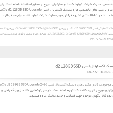
تخصصی سایت شرکت تولید کننده و سایتهای مرجع و معتبر استفاده شده است ولی
مغایرتهایی در نظرات و بررسی های تخصصی هارد دیسک اکسترنال لسی rade
نقد و بررسی هارد دیسک اکسترنال لسی d2 128GB SSD،
SSD، LaCie d2 128
کسترنال لسی d2 128GB SSD
ی موجود در گالری عکس
هارد دیسک اکسترنال لسی  128GB SSD Upgrade 2496
ایتهای مرجع و تولید کننده کالا تهیه شده است. در صورتیکه این کالا دارای رنگ بندی و
 نوع کالا رنگهای موجود جهت انتخاب و خرید نمایش داده میشود.