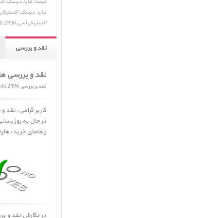
اکسترنال لسی d2 128GB SSD، LaCie d2 128GB SSD Upgrade 2496
نقد و بررسی
نقد و بررسی هارد د
نقد و بررسی LaCie d2 128GB SSD Upgrade 2496
در حال به روز رسا
راهنمای خرید
، هارد دیسک اکست
در نگارش نقد و ب