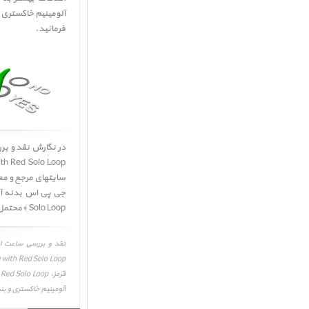
فرمائید.
در نگارش نقد و ب
h Red Solo Loop ﴾
سایتهای مرجع و مع
Solo Loop ﴾ محتمل میباشد. لذا جهت اطلاعات بیشتر و دقیقتر به وب سایت شرکت تولید کننده مراجعه فرمائید.
آلومینیم خاکستری و بند سولو لوپ قرمز، with Red Solo Loop