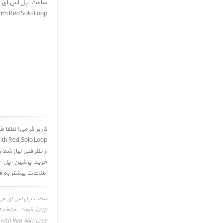
Case with Red Solo Loop ﴾ در حال حاضر در انب
از نظر فنی نیاز شم
اطلاعات بیشتر به