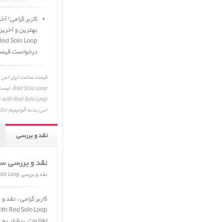
درخواست قیمت'
o Loop
اس بدنه آلومینیم خاکستری و بند سولو لوپ قرمز، op
نقد و بررسی
نقد و بررسی سا
نقد و بررسی Apple Watch SE GPS Space Gray Aluminum Case with Red Solo Loop
اطلاعات بیشتر ب