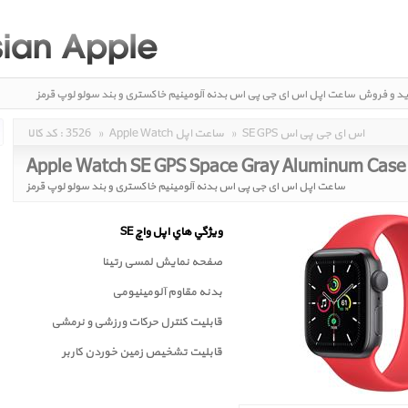
ید و فروش
ساعت اپل اس ای جی پی اس بدنه آلومینیم خاکستری و بند سولو لوپ قرمز
Apple Watch SE GPS Space Gray Aluminum Ca
SE GPS اس ای جی پی اس
»
Apple Watch ساعت اپل
»
3526
کد کالا :
ساعت اپل اس ای جی پی اس بدنه آلومینیم خاکستری و بند سولو لوپ قرمز
ويژگي هاي اپل واچ SE
صفحه نمايش لمسی رتينا
بدنه مقاوم آلومینیومی
قابلیت کنترل حرکات ورزشی و نرمشی
قابليت تشخيص زمين خوردن کاربر