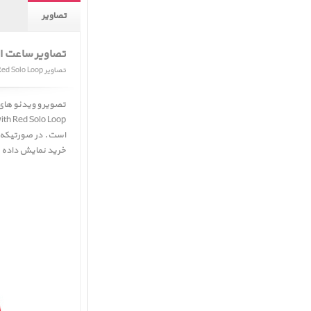
تصاویر
تصاویر ساعت اپ
تصاویر Apple Watch SE GPS Space Gray Aluminum Case with Red Solo Loop
تصویر و ویدئو ها
h Red Solo Loop ﴾
است. در صورتیکه ا
خرید نمایش داده 