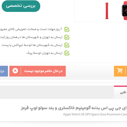
7 روز مهلت تست و ضمانت تعویض کالای معیوب
ارسال به تهران و شهرستان ها در همان روز ث
ارسال به شهرستان ها توسط تیپاکس یا پست
ارسال به تهران توسط پیک
در حال حاضر موجود نیست
جزئ
فنی
 جی پی اس بدنه آلومینیم خاکستری و بند سولو لوپ قرمز
Apple Watch SE GPS Space Gray Aluminum Case