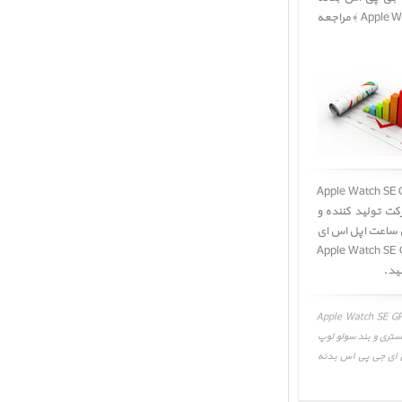
آلومینیم خاکستری و بند سولو لوپ قرمز ﴿ Apple Watch SE GPS Space Gray Aluminum Case with Red Solo Loop ﴾ مراجعه
جی پی اس بدنه آلومینیم خاکستری و بند سولو لوپ قرمز ﴿ Apple Watch SE GPS
ت تولید کننده و
ی ساعت اپل اس ای
Apple Watch SE GPS Space Gray 
 خاکستری و بند سولو لوپ قرمز، نقد و بررسی Apple Watch SE GPS Space Gray
م خاکستری و بند سولو لوپ
ط ضعف و قوت ساعت اپل اس ای جی پی اس بدنه