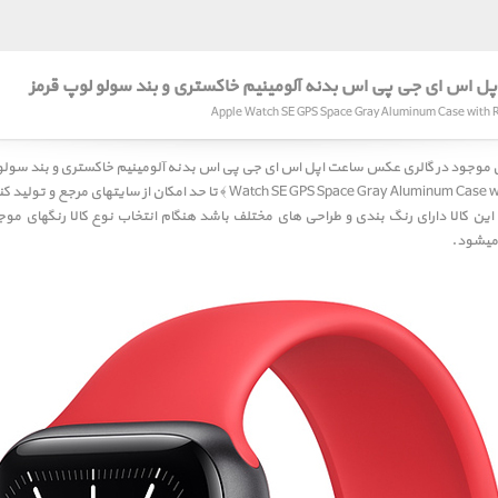
ل اس ای جی پی اس بدنه آلومینیم خاکستری و بند سولو لوپ قرمز
ی موجود در گالری عکس
Watch SE GPS Space Gray Aluminum Case wit
تا حد امکان از سایتهای مرجع و تولید کن
ین کالا دارای رنگ بندی و طراحی های مختلف باشد هنگام انتخاب نوع کالا رنگهای مو
میشود.