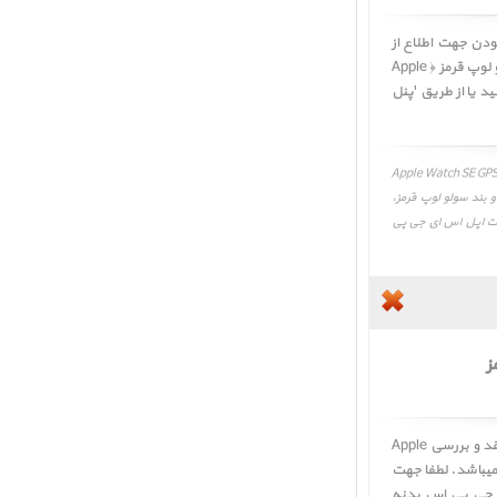
لطفا در صورت به روز نبودن جهت اطلاع از
بهترین و آخرین قیمت خرید و فروش ساعت اپل اس ای جی پی اس بدنه آلومینیم خاکستری و بند سولو لوپ قرمز ﴿ Apple
وش تماس حاصل فرمائید یا از طریق 'پنل
Apple Watch SE GPS Space Gray Aluminum Case wit
و بند سولو لوپ قرمز،
یمت، قیمت اقساط ساعت اپل اس ای جی پی
ز
کاربر گرامی، نقد و بررسی ساعت اپل اس ای جی پی اس بدنه آلومینیم خاکستری و بند سولو لوپ قرمز ﴿ نقد و بررسی Apple
نی و تکمیل اطلاعات میباشد. لطفا جهت
 جی پی اس بدنه