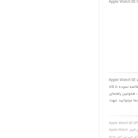
ز ﴿ Apple Watch SE GPS Space Gray Aluminum
کاربر گرامی! لطفا قبل از خرید ساعت اپل اس ای جی پی اس بدنه آلومینیم خاکستری و بند سولو لوپ قرمز ﴿ Apple Watch SE
ا به دقت مطالعه نموده تا کالا
ه، همچنین راهنمای
چنین شما میتوانید جهت
Apple Watch SE GPS Space Gray Aluminum 
Loop، قیمت، مشخصات و نقد و بررسی، برنامه و درایور ساعت اپل اس ای جی پی اس بدنه آلومینیم خاکستری و بند سولو لوپ قرمز، Apple Watch
د ساعت اپل اس ای جی پی اس بدنه