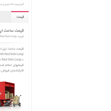
آلومینیم خاکستری و بند سولو لوپ قرمز، with Red Solo Loop
قیمت
قیمت ساعت اپل 
قیمت Apple Watch SE GPS Space Gray Aluminum Case with Red Solo Loop
ase with Red Solo Loop
﴿ Apple Watch SE GPS Space Gray Aluminum Case with Red Solo Loop ﴾
قیمتهای اعلام شده
کارشناسان فروش پرشین اپل Persian Apple به