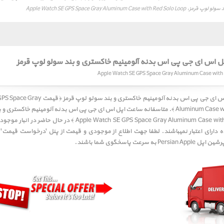
Apple Watch SE GPS Space Gray Aluminum Case 
اس ای جی پی اس بدنه آلومینیم خاکستری و بند سولو لوپ قرمز
قیمت ساعت اپل اس ای جی پی اس بدنه آلومینیم خاکستری
Aluminum C ﴾. متاسفانه
ساعت اپل اس ای جی پی اس بدنه آلومینیم خاکستری و ب
در حال حاضر در انبار موجود 
 دارای اعتبار نمیباشند. لطفا جهت اطلاع از موجودی و قیمت از پنل 'درخواست قیمت' ا
 سرعت پاسخگوی شما باشند.