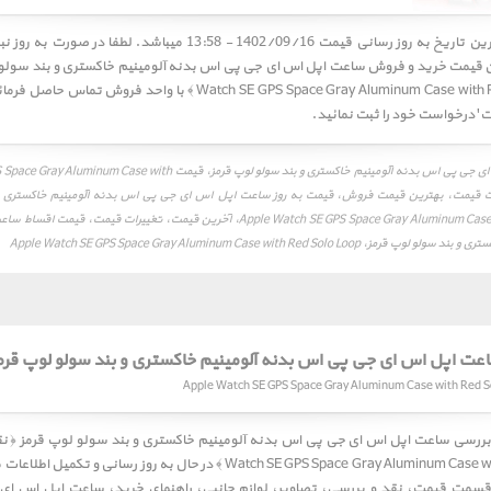
کاربر گرامی! آخرین تاریخ به روز رسانی قیمت 1402/09/16 - 13:58 میباشد. 
Watch SE GPS Space Gray Aluminum Case with Red Solo Loop ﴾ با واحد فر
 درخواست خود را ثبت نمائید.
قیمت ساعت اپل اس ای جی پی اس بدنه آلومینیم خاکستری و بند سولو لوپ قرمز، قیمت h
Red Sol، لیست قیمت، بهترین قیمت فروش، قیمت به روز ساعت اپل اس ای جی پی اس بدنه آلومینیم خاکستری 
Apple Watch SE GPS Space Gray Aluminum Case with Red Solo Loop، آخرین قیمت، تغییرات ق
Apple Watch SE GPS Space Gray Aluminum Case with Red Solo Lo
عت اپل اس ای جی پی اس بدنه آلومینیم خاکستری و بند سولو لوپ قرم
Watch SE GPS Space Gray Aluminum Case with Red Solo Loop ﴾ در حال به روز رسا
ه قسمت
قیمت
،
نقد و بررسی
،
تصاویر
،
لوازم جانبی
،
راهنمای خرید
، ساعت اپل اس ای