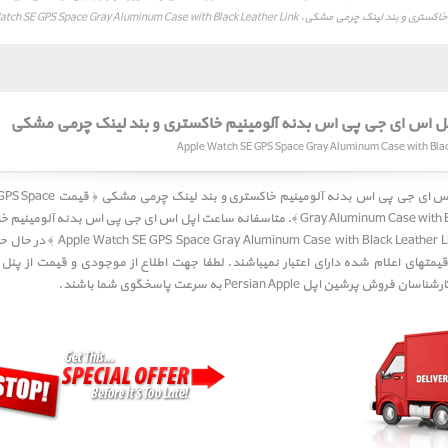
کی، Apple Watch SE GPS Space Gray Aluminum Case with Black Leather Link
 اس ای جی پی اس بدنه آلومینیم خاکستری و بند لینک چرمی مشکی
قیمت ساعت اپل اس ای جی پی اس بدنه آلوم
Gray Aluminum Case w ﴾. متاسفانه
ساعت اپل اس ای جی پی اس بدنه آلومینیم خا
در حال حا
 قیمتهای اعلام شده دارای اعتبار نمیباشند. لطفا جهت اطلاع از موجودی و قیمت از پن
پرشین اپل Persian Apple به سرعت پاسخگوی شما باشند.