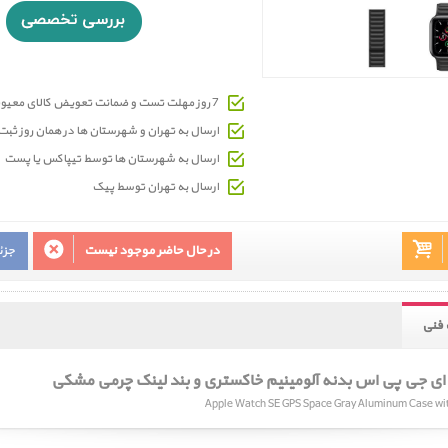
7 روز مهلت تست و ضمانت تعویض کالای معیوب
ارسال به تهران و شهرستان ها در همان روز ث
ارسال به شهرستان ها توسط تیپاکس یا پست
ارسال به تهران توسط پیک
در حال حاضر موجود نیست
جزئ
فنی
ی جی پی اس بدنه آلومینیم خاکستری و بند لینک چرمی مشکی
Apple Watch SE GPS Space Gray Aluminum Case with