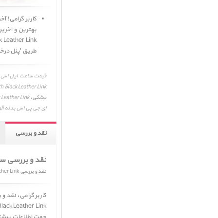
بهترین و آخری
طریق 'پنل درخ
ای جی پی اس بدنه آلومینیم خاکستری و بند لین
نقد و بررسی
نقد و بررسی س
نقد و بررسی Apple Watch SE GPS Space Gray Aluminum Case with Black Leather Link
جهت اطلاعات بیش