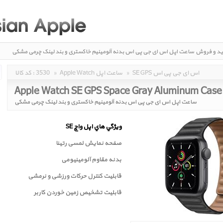
ید و فروش
ساعت اپل اس ای جی پی اس بدنه آلومینیم خاکستری و بند لینک چرمی مشکی
Apple Watch SE GPS Space Gray Aluminum Case w
SE GPS اس ای جی پی اس
»
Apple Watch ساعت اپل
»
3530
کد کالا :
ساعت اپل اس ای جی پی اس بدنه آلومینیم خاکستری و بند لینک چرمی مشکی
ويژگي هاي اپل واچ SE
صفحه نمايش لمسی رتينا
بدنه مقاوم آلومینیومی
قابلیت کنترل حرکات ورزشی و نرمشی
قابليت تشخيص زمين خوردن کاربر