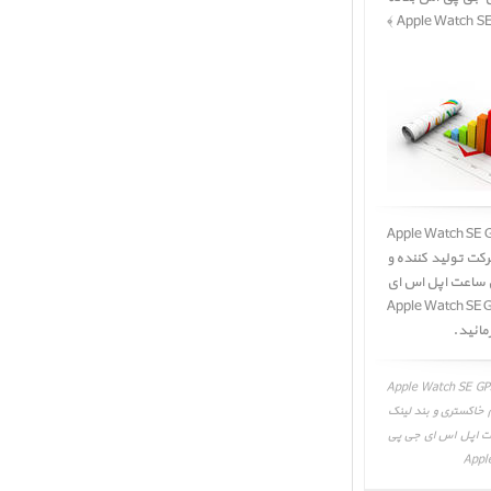
آلومینیم خاکستری و بند لینک چرمی مشکی ﴿ Apple Watch SE GPS Space Gray Aluminum Case with Black Leather Link ﴾
ی جی پی اس بدنه آلومینیم خاکستری و بند لینک چرمی مشکی ﴿ Apple Watch SE GPS
کت تولید کننده و
ی ساعت اپل اس ای
Apple Watch SE GPS Space Gray A
م خاکستری و بند لینک چرمی مشکی، نقد و بررسی Apple Watch SE GPS Space Gray
ومینیم خاکستری و بند لینک
Apple، نظرات، نقاط ضعف و قوت ساعت اپل اس ای جی پی