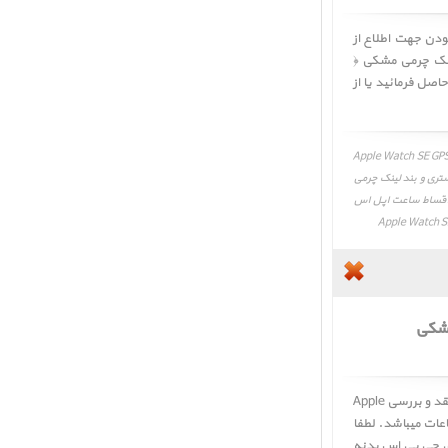
لطفا در صورت به روز نبودن جهت اطلاع از
ینک چرمی مشکی ﴿
Apple W ﴾ با واحد فروش تماس حاصل فرمائید یا از
 قیمت Apple Watch SE GPS Space Gray Aluminum Case
اکستری و بند لینک چرمی
ن قیمت، تغییرات قیمت، قیمت اقساط ساعت اپل اس
مشکی
کاربر گرامی، نقد و بررسی ساعت اپل اس ای جی پی اس بدنه آلومینیم خاکستری و بند لینک چرمی مشکی ﴿ نقد و بررسی Apple
روز رسانی و تکمیل اطلاعات میباشد. لطفا
ی جی پی اس بدنه