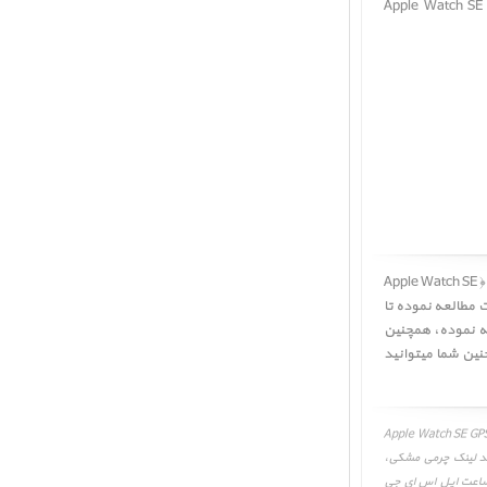
ند لینک چرمی مشکی ﴿ Apple Watch SE GPS Space Gray
کاربر گرامی! لطفا قبل از خرید ساعت اپل اس ای جی پی اس بدنه آلومینیم خاکستری و بند لینک چرمی مشکی ﴿ Apple Watch SE
ربوطه را به دقت مطالعه نموده تا
عه نموده، همچنین
ئید. همچنین شما میتوانید
Apple Watch SE GPS Space Gray Aluminum C
 بند لینک چرمی مشکی،
زم جانبی، راهنمای خرید ساعت اپل اس ای جی