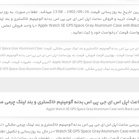
کاربر گرامی! آخرین تاریخ به روز رسانی قیمت 1402/09/16 - 13:58 میباشد. 
ن قیمت خرید و فروش ساعت اپل اس ای جی پی اس بدنه آلومینیم خاکستری و بند ل
atch SE GPS Space Gray Aluminum Case with Black Leather Link
واست قیمت' درخواست خود را ثبت نمائید.
قیمت ساعت اپل اس ای جی پی اس بدنه آلومینیم خاکستری و بند لینک چرمی مشکی،
with Black Leather Link، لیست قیمت، بهترین قیمت فروش، قیمت به روز ساعت اپل اس ای جی پی اس بدنه آلومینیم خ
مشکی، Apple Watch SE GPS Space Gray Aluminum Case with Black Leather Link، آخری
ک چرمی مشکی، Apple Watch SE GPS Space Gray Aluminum Case with Black Leather Link
اعت اپل اس ای جی پی اس بدنه آلومینیم خاکستری و بند لینک چرمی 
Watch SE GPS Space Gray Aluminum Case with Black Leather Link ﴾ در حال به 
تر به قسمت
قیمت
،
نقد و بررسی
،
تصاویر
،
لوازم جانبی
،
راهنمای خرید
، ساعت اپل اس ا