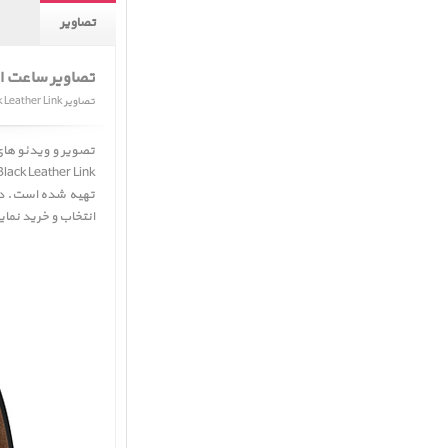
تصاویر
تصاویر ساعت ا
تصاویر Apple Watch SE GPS Space Gray Aluminum Case with Black Leather Link
تصویر و ویدئو ها
ck Leather Link ﴾
تهیه شده است. در 
انتخاب و خرید نما