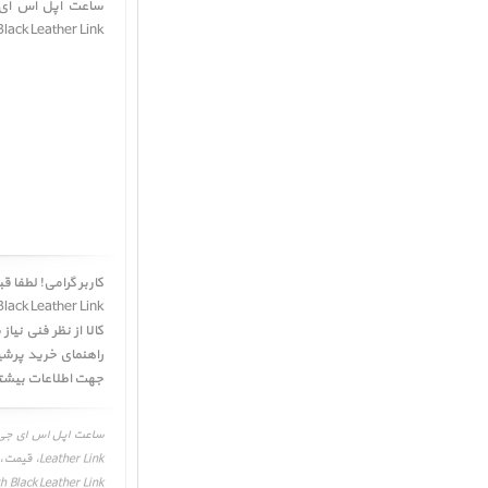
minum Case with Black Leather Link
کالا از نظر فنی ن
جهت اطلاعات بیشت
her Link