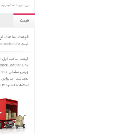
پی اس بدنه آلومینیم خاکستری و بند لینک چرمی مش
قیمت
قیمت ساعت اپل
قیمت Apple Watch SE GPS Space Gray Aluminum Case with Black Leather Link
ith Black Leather Link
چرمی مشکی ﴿ Apple Watch SE GPS Space Gray Aluminum Case with Black Leather Link ﴾
نمیباشد. بنابراین
استفاده نمائید تا کارشناسان فروش 