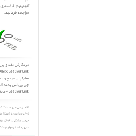
مراجعه فرمائید.
در نگارش نقد و بر
ck Leather Link ﴾
سایتهای مرجع و مع
Leather Link ﴾ محتمل میباشد. لذا جهت اطلاعات بیشتر و دقیقتر به وب سایت شرکت تولید کننده مراجعه فرمائید.
اس بدنه آلومینیم خاکستری و بند لینک چرمی مشکی، k