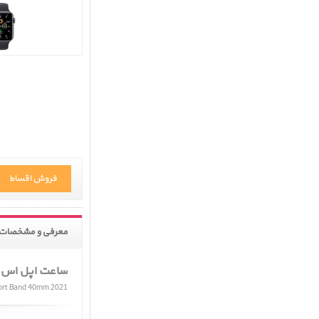
فروش اقساط
معرفی و مشخصات 
ساعت اپل اس ای جی
port Band 40mm 2021