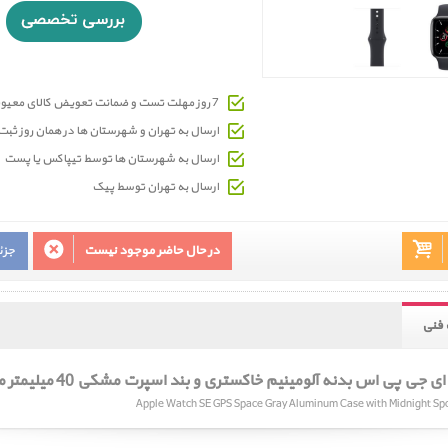
7 روز مهلت تست و ضمانت تعویض کالای معیوب
ارسال به تهران و شهرستان ها در همان روز ث
ارسال به شهرستان ها توسط تیپاکس یا پست
ارسال به تهران توسط پیک
در حال حاضر موجود نیست
جزئ
فنی
 پی اس بدنه آلومینیم خاکستری و بند اسپرت مشکی 40 میلیمتر مدل 2021
Apple Watch SE GPS Space Gray Aluminum Case with Midnight S