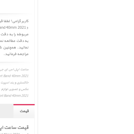
مربوطه را به دقت م
نمائید. همچنین ش
مراجعه فرمائید.
port Band 40mm 2021
قیمت