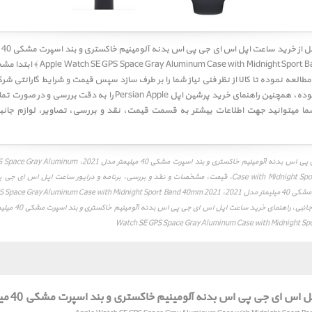
﴿ ase with Midnight Sport Band 40mm 2021
طالعه نموده تا کالا از نظر فنی نیاز شما را بر طرف سازد سپس قیمت و شرایط گارانتی شرکت
به دقت مطالعه نموده، همچنین راهنمای خرید پرشین اپل Persian Apple را به
ما میتوانید جهت اطلاعات بیشتر به قسمت
قیمت
،
نقد و بررسی
،
تصاویر
،
لوازم جانب
ساعت اپل اس ای جی پی اس بدنه آلومینیم خاکستری و بند اسپرت مشکی 40 
Case with Midnight Sport Band 40mm 2021، قیمت، مشخصات و نقد و بررسی، برنامه و درایور ساعت اپل ا
Watch SE GPS Space Gray Aluminum Case with Midnight S