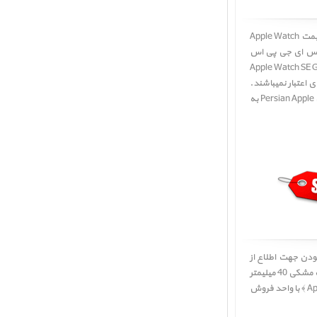
قیمت ساعت اپل اس ای جی پی اس بدنه آلومینیم خاکستری و بند اسپرت مشکی 40 میلیمتر مدل 2021 ﴿ قیمت Apple Watch
اس ای جی پی اس
Apple Watch SE GPS Space Gray Alumi
 اعتبار نمیباشند.
لطفا جهت اطلاع از موجودی و قیمت از پنل 'درخواست قیمت' استفاده نمائید تا کارشناسان فروش پرشین اپل Persian Apple به
لطفا در صورت به روز نبودن جهت اطلاع از
بهترین و آخرین قیمت خرید و فروش ساعت اپل اس ای جی پی اس بدنه آلومینیم خاکستری و بند اسپرت مشکی 40 میلیمتر
مدل 2021 ﴿ Apple Watch SE GPS Space Gray Aluminum Case with Midnight Sport Band 40mm 2021 ﴾ با واحد فروش