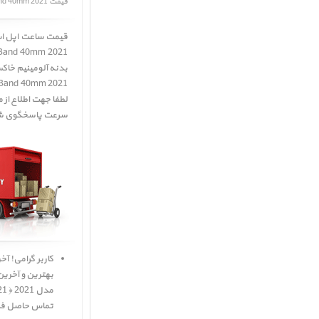
قیمت Apple Watch SE GPS Space Gray Aluminum Case with Midnight Sport Band 40mm 2021
ort Band 40mm 2021
 Band 40mm 2021 ﴾
سرعت پاسخگوی شم
تماس حاصل فرما