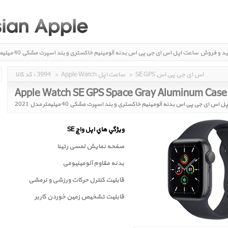
ید و فروش
ساعت اپل اس ای جی پی اس بدنه آلومینیم خاکستری و بند اسپرت مشکی 40 میلیمتر مدل 2021
Apple Watch SE GPS Space Gray Aluminum Case with Midnight
SE GPS اس ای جی پی اس
»
Apple Watch ساعت اپل
»
3994
کد کالا :
اس ای جی پی اس بدنه آلومینیم خاکستری و بند اسپرت مشکی 40 میلیمتر مدل 2021
ويژگي هاي اپل واچ SE
صفحه نمايش لمسی رتينا
بدنه مقاوم آلومینیومی
قابلیت کنترل حرکات ورزشی و نرمشی
قابليت تشخيص زمين خوردن کاربر