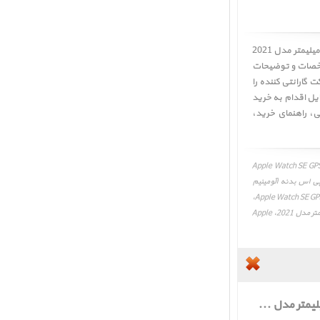
کاربر گرامی! لطفا قبل از خرید ساعت اپل اس ای جی پی اس بدنه آلومینیم خاکستری و بند اسپرت مشکی 40 میلیمتر مدل 2021
Apple Watch SE GPS Space Gray Aluminum C ﴾ ابتدا مشخصات و توضیحات
 گارانتی کننده را
 دقت بررسی و در صورت تمایل اقدام به خرید
ی
،
راهنمای خرید
،
میلیمتر مدل 2021، Apple Watch SE GPS Space Gray Aluminum
س ای جی پی اس بدنه آلومینیم
خاکستری و بند اسپرت مشکی 40 میلیمتر مدل 2021، Apple Watch SE GPS Space Gray Aluminum Case with Midnight Sport Band 40mm 2021،
عکس و تصویر، لوازم جانبی، راهنمای خرید ساعت اپل اس ای جی پی اس بدنه آلومینیم خاکستری و بند اسپرت مشکی 40 میلیمتر مدل 2021، Apple
قیمت ساعت اپل اس ای جی پی اس بدنه آلومینیم خاکستری و بند اسپرت مشکی 40 میلیمتر مدل 2021