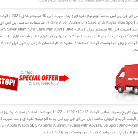
GPS Silver Aluminum Case with Abyss Blue S ﴾. متاسفانه
ساعت اپل اس ای
آلومینیم نقره ای و بند اسپرت آبی 40 میلیمتر مدل 2021 ﴿ num Case with Abyss Blue
Sport
در حال حاضر در انبار موجود نمیباشد. بنابراین قیمتهای اعلام شده دارای اعتبار ن
د.
کاربر گرامی! آخرین تاریخ به روز رسانی قیمت 1402/12/12 - 14:22 میباشد. 
2021 ﴿ Band 40mm 2021
ا از طریق 'پنل درخواست قیمت' درخواست خود را ثبت نمائید.