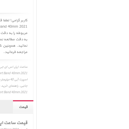
مربوطه را به دقت م
نمائید. همچنین ش
مراجعه فرمائید.
port Band 40mm 2021
قیمت
قیمت ساعت اپل اس ا