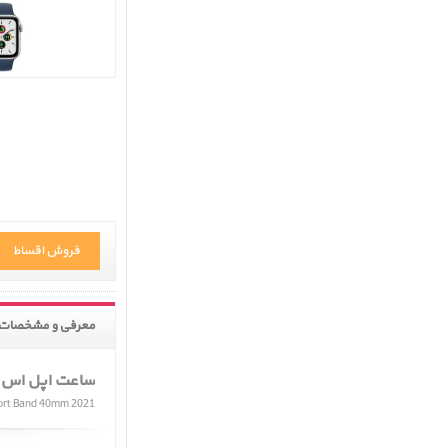
فروش اقساط
معرفی و مشخصات 
ساعت اپل اس ای جی 
port Band 40mm 2021