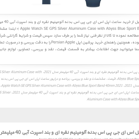
 Case with Abyss Blue Sport Band 40mm 2021
طالعه نموده تا کالا از نظر فنی نیاز شما را بر طرف سازد سپس قیمت و شرایط گارانتی شرکت
به دقت مطالعه نموده، همچنین راهنمای خرید پرشین اپل Persian Apple را به
ما میتوانید جهت اطلاعات بیشتر به قسمت
قیمت
،
نقد و بررسی
،
تصاویر
،
لوازم جانب
ساعت اپل اس ای جی پی اس بدنه آلومینیم نقره ای و بند اسپرت آبی 40 میلیمتر مد
Abyss Blue Sport Band 40mm 2021، قیمت، مشخصات و نقد و بررسی، برنامه و درایور ساعت اپل اس ای جی پی اس بد
اسپرت
جانبی، راهنمای خرید ساعت اپل اس ای
Aluminum Case with Abyss Blue S
ی جی پی اس بدنه آلومینیم نقره ای و بند اسپرت آبی 40 میلیمتر مدل 2021