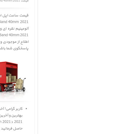
قیمت Apple Watch SE GPS Silver Aluminum Case with Abyss Blue Sport Band 40mm 2021
port Band 40mm 2021
 Band 40mm 2021 ﴾
پاسخگوی شما باشن
حاصل فرمائید ی