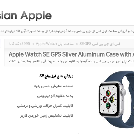
ید و فروش
ساعت اپل اس ای جی پی اس بدنه آلومینیم نقره ای و بند اسپرت آبی 40 میلیمتر مدل 2021
Apple Watch SE GPS Silver Aluminum Case with Abyss Blue
SE GPS اس ای جی پی اس
»
Apple Watch ساعت اپل
»
3995
کد کالا :
ت اپل اس ای جی پی اس بدنه آلومینیم نقره ای و بند اسپرت آبی 40 میلیمتر مدل 2021
ويژگي هاي اپل واچ SE
صفحه نمايش لمسی رتينا
بدنه مقاوم آلومینیومی
قابلیت کنترل حرکات ورزشی و نرمشی
قابليت تشخيص زمين خوردن کاربر