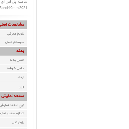
ss Blue Sport Band 40mm 2021
مشخصات اصلي
تاريخ معرفي
سيستم عامل
بدنه
جنس بدنه
جنس شيشه
ابعاد
وزن
صفحه نمايش
نوع صفحه نمايش
اندازه صفحه نما
رزولوشن