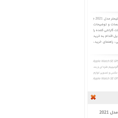
کاربر گرامی! لطفا قبل از خرید ساعت اپل اس ای جی پی اس بدنه آلومینیم نقره ای و بند اسپرت آبی 40 میلیمتر مدل 2021 ﴿
Apple Watch SE GPS Silver Aluminum ﴾ ابتدا مشخصات و توضیحات
 گارانتی کننده را
 دقت بررسی و در صورت تمایل اقدام به خرید
ی
،
راهنمای خرید
،
ل 2021، Apple Watch SE GPS Silver Aluminum Case with
نه آلومینیم نقره ای و بند
 آبی 40 میلیمتر مدل 2021، Apple Watch SE GPS Silver Aluminum Case with Abyss Blue Sport Band 40mm 2021، عکس و تصویر، لوازم
 جی پی اس بدنه آلومینیم نقره ای و بند اسپرت آبی 40 میلیمتر مدل 2021، Apple Watch SE GPS Silver