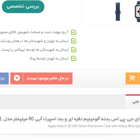
7 روز مهلت تست و ضمانت تعویض کالای معیوب
ارسال به تهران و شهرستان ها در همان روز ث
ارسال به شهرستان ها توسط تیپاکس یا پست
ارسال به تهران توسط پیک
در حال حاضر موجود نیست
جزئ
فنی
پی اس بدنه آلومینیم نقره ای و بند اسپرت آبی 40 میلیمتر مدل 2021
Apple Watch SE GPS Silver Aluminum Case with Abyss Blue S