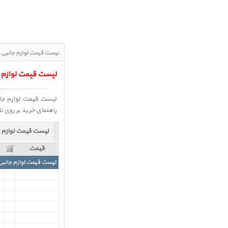
Accessories Hard Drive، در تاریخ : 1405/05/18 - ساعت : 14:05
لیست Accessories Hard Drive
راهنمای خرید بر روی نا
لیست قیمت لوازم 
قیمت
لیست قیمت لوازم جانبی