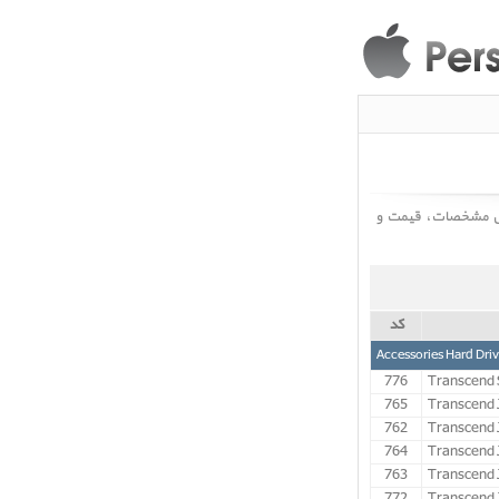
لیست قیمت لوازم جانبی هارد اکسترنال A
کد
776
Transcend S
765
Transcend J
762
Transcend J
764
Transcend J
763
Transcend J