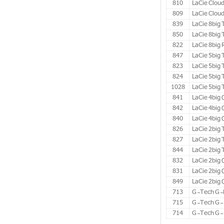
810
LaCie Cloud
809
LaCie Cloud
839
LaCie 8big 
850
LaCie 8big 
822
LaCie 8big
847
LaCie 5big
823
LaCie 5big
824
LaCie 5big
1028
LaCie 5big
841
LaCie 4big
842
LaCie 4big
840
LaCie 4big
826
LaCie 2big
827
LaCie 2big
844
LaCie 2big
832
LaCie 2big
831
LaCie 2big
849
LaCie 2big
713
G-Tech G-D
715
G-Tech G- 
714
G-Tech G-