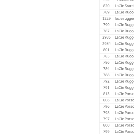
772
Transcend J
820
LaCie Starc
789
LaCie Rugge
1229
lacie rugge
790
LaCie Rugge
787
LaCie Rugg
2985
LaCie Rugg
2984
LaCie Rugg
801
LaCie Rugg
785
LaCie Rugg
786
LaCie Rugg
784
LaCie Rugg
788
LaCie Rugge
792
LaCie Rugg
791
LaCie Rugge
813
LaCie Porsc
806
LaCie Porsc
796
LaCie Porsc
798
LaCie Pors
797
LaCie Pors
800
LaCie Porsc
799
LaCie Porsc