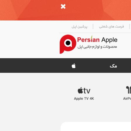
|
|
فرصت های شغلی
پرشین اپل