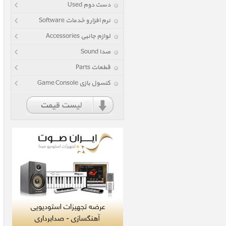
دست دوم Used
نرم افزار و خدمات Software
لوازم جانبی Accessories
صدا Sound
قطعات Parts
کنسول بازی Game Console