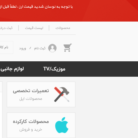
با توجه به نوسان شدید قیمت ارز ، لطفاً قبل از ث
|
|
محصولات
لیست قیمت
ثبت درخ
ثبت نام
/
ورود