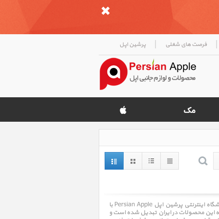
|
|
فرصت های شغلی
پرشین اپل
دست دوم Used ، قیمت روز خرید و فروش و مشخصات فنی دست دوم Used. فروشگاه اینترنتی پرشین اپل Persian Apple با
ه یکی از مراکز تخصصی عرضه این محصولات در ایران تبدیل شده است و