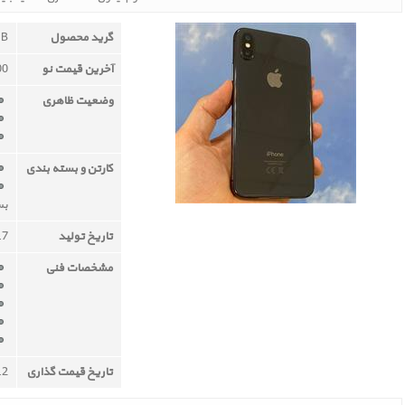
گرید محصول
B
آخرین قیمت نو
000
وضعیت ظاهری
کارتن و بسته بندی
بس
تاریخ تولید
17
مشخصات فنی
تاریخ قیمت گذاری
12