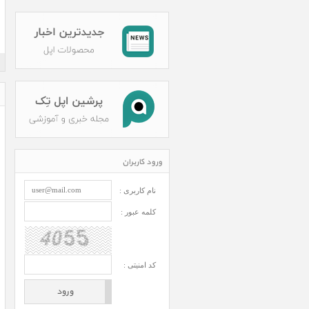
ورود کاربران
نام کاربری :
کلمه عبور :
کد امنیتی :