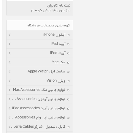
ثبت نام کاربران
رمز عبور را فراموش کرده ام
گروه بندی محصولات فروشگاه
آیفون iPhone
آیپد iPad
آیپاد iPod
مک Mac
ساعت اپل Apple Watch
ویژن Vision
لوازم جانبی مک Mac Assessories
لوازم جانبی آیفون iPhone Assessories
لوازم جانبی آیپد iPad Assessories
لوازم جانبی اپل واچ Apple Watch Accessories
کابل ، تبدیل ، شارژر Power & Cables