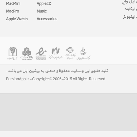
اپل واچ
MacMini
Apple ID
آیکلود
MacPro
Music
آیتیونز
Apple Watch
Accessories
کلیه حقوق این وبسایت محفوظ و متعلق به پرشین اپل می باشد.
PersianApple - Copyright © 2006-2015 All Rights Reserved