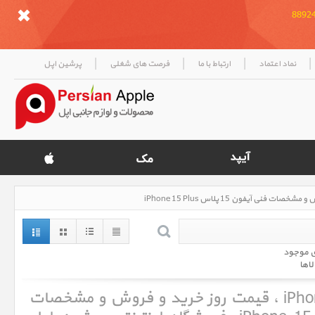
|
|
|
|
نماد اعتماد
ارتباط با ما
فرصت های شغلی
پرشین اپل
ی موجود
لاها
آیفون 15 پلاس iPhone 15 Plus ، قیمت روز خرید و فروش و مشخصات