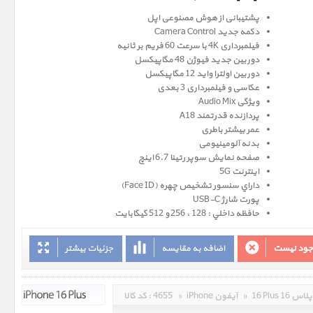
پشتیبانی از هوش مصنوعی اپل
دکمه جدید Camera Control
فیلمبرداری 4K با سرعت 60 فریم بر ثانیه
دوربین جدید فیوژن 48 مگاپیکسل
دوربین اولترا واید 12 مگاپیکسل
عکاسی و فیلمبرداری 3 بعدی
ویژگی Audio Mix
پردازنده قدرتمند A18
عمر بیشتر باطری
بدنه آلومینیومی
صفحه نمايش سوپر رتينا 6.7 اينچ
اینترنت 5G
داراي سنسور تشخيص چهره (Face ID)
پورت شارژ USB-C
حافظه داخلي : 128 ، 256 و 512 گيگابايت
وجود نیست
اضافه به مقایسه
جزئیات بیشتر
16 Plus 16 پلاس
»
iPhone آیفون
»
4655
کد کالا :