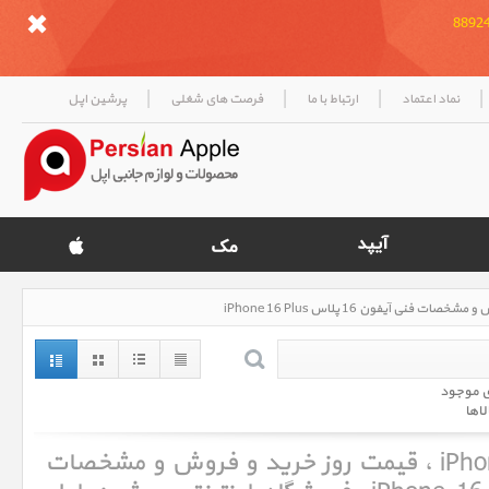
|
|
|
|
نماد اعتماد
ارتباط با ما
فرصت های شغلی
پرشین اپل
ی موجود
لاها
آیفون 16 پلاس iPhone 16 Plus ، قیمت روز خرید و فروش و مشخصات