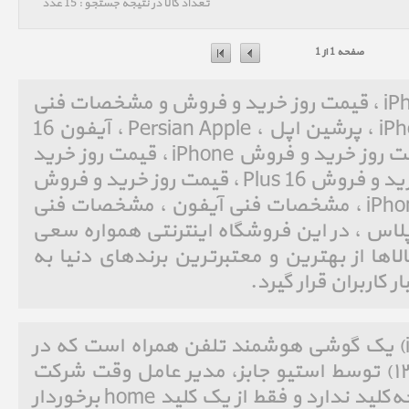
تعداد کالا در نتیجه جستجو : 15 عدد
صفحه 1 از 1
آیفون 16 پلاس iPhone 16 Plus ، قیمت روز خرید و فروش و مشخصات فنی
آیفون 16 پلاس iPhone 16 Plus ، پرشین اپل ، Persian Apple ، آیفون 16
پلاس ، iPhone 16 Plus ، قیمت روز خرید و فروش iPhone ، قیمت روز خرید
و فروش آیفون ، قیمت روز خرید و فروش 16 Plus ، قیمت روز خرید و فروش
16 پلاس ، مشخصات فنی iPhone ، مشخصات فنی آیفون ، مشخصات فنی
 Plus ، مشخصات فنی 16 پلاس ، در این فروشگاه اینترنتی همواره سعی
ها از بهترین و معتبرترین برندهای دنیا به
 کاربران قرار گیرد.
آی‌فون (به انگلیسی: iPhone)‏ یک گوشی هوشمند تلفن همراه است که در
روز ۹ ژانویه ۲۰۰۷ (۱۹دی۱۳۸۵) توسط استیو جابز، مدیر عامل وقت شرکت
اپل معرفی شد. آی‌فون صفحه‌کلید ندارد و فقط از یک کلید home برخوردار