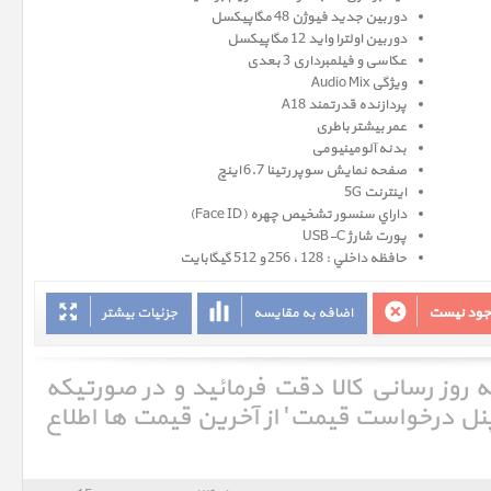
دوربین جدید فیوژن 48 مگاپیکسل
دوربین اولترا واید 12 مگاپیکسل
عکاسی و فیلمبرداری 3 بعدی
ویژگی Audio Mix
پردازنده قدرتمند A18
عمر بیشتر باطری
بدنه آلومینیومی
صفحه نمايش سوپر رتينا 6.7 اينچ
اینترنت 5G
داراي سنسور تشخيص چهره (Face ID)
پورت شارژ USB-C
حافظه داخلي : 128 ، 256 و 512 گيگابايت
وجود نیست
اضافه به مقایسه
جزئیات بیشتر
ه روز رسانی کالا دقت فرمائید و در صورتیکه
'پنل درخواست قیمت' از آخرین قیمت ها اطلاع