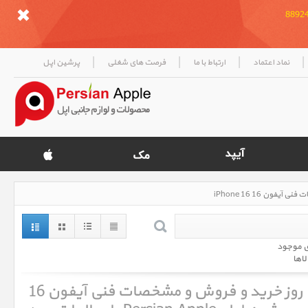
|
|
|
|
نماد اعتماد
ارتباط با ما
فرصت های شغلی
پرشین اپل
ی موجود
لاها
آیفون 16 iPhone 16 ، قیمت روز خرید و فروش و مشخصات فنی آیفون 16