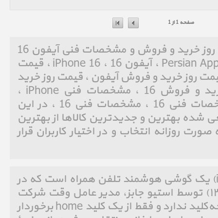
صفحه 1 از 1
آیفون 16 iPhone 16 ، قیمت روز خرید و فروش و مشخصات فنی آیفون 16
iPhone 16 ، پرشین اپل ، Persian Apple ، آیفون 16 ، iPhone 16 ، قیمت
رید و فروش iPhone ، قیمت روز خرید و فروش آیفون ، قیمت روز خرید
و فروش 16 ، قیمت روز خرید و فروش 16 ، مشخصات فنی iPhone ،
مشخصات فنی آیفون ، مشخصات فنی 16 ، مشخصات فنی 16 ، در این
ی شده بهترین و جدیدترین کالاها از بهترین
صورت روزانه انتخاب و در اختیار کاربران قرار
آی‌فون (به انگلیسی: iPhone)‏ یک گوشی هوشمند تلفن همراه است که در
روز ۹ ژانویه ۲۰۰۷ (۱۹دی۱۳۸۵) توسط استیو جابز، مدیر عامل وقت شرکت
اپل معرفی شد. آی‌فون صفحه‌کلید ندارد و فقط از یک کلید home برخوردار