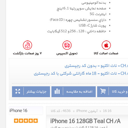
بدنه آلومینیومی
صفحه نمايش سوپر رتينا 6.1 اينچ
اینترنت 5G
داراي سنسور تشخيص چهره (Face ID)
پورت شارژ USB-C
حافظه داخلي : 128 ، 256 و 512 گيگابايت
 خرید کالا
اضافه به مقایسه
جزئیات بیشتر
16 16
»
iPhone آیفون
»
4636
کد کالا :
iPhone 16 128GB Teal CH/A
آیفون 16 128 گیگابایت سبز دو سیم کارت