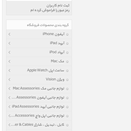
ثبت نام کاربران
رمز عبور را فراموش کرده ام
گروه بندی محصولات فروشگاه
آیفون iPhone
آیپد iPad
آیپاد iPod
مک Mac
ساعت اپل Apple Watch
ویژن Vision
لوازم جانبی مک Mac Assessories
لوازم جانبی آیفون iPhone Assessories
لوازم جانبی آیپد iPad Assessories
لوازم جانبی اپل واچ Apple Watch Accessories
کابل ، تبدیل ، شارژر Power & Cables