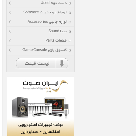
دست دوم Used
نرم افزار و خدمات Software
لوازم جانبی Accessories
صدا Sound
قطعات Parts
کنسول بازی Game Console