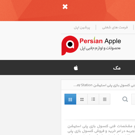
|
|
فرصت های شغلی
پرشین اپل
کنسول بازی پلی استیشن Game Console Play Station، قیمت روز خرید و فروش و مشخصات فنی کنسول بازی پلی استیشن Game Console Play Station
Game C ، قیمت روز خرید و فروش و مشخصات فنی کنسول بازی پلی استیشن
Game . فروشگاه اینترنتی پرشین اپل Persian Apple با سالها تجربه در امر خرید و فروش کنسول بازی پلی