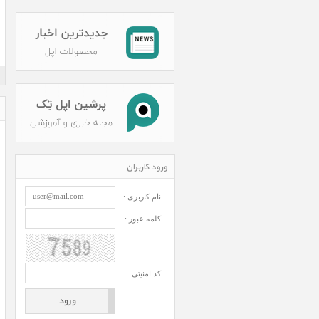
ورود کاربران
نام کاربری :
کلمه عبور :
کد امنیتی :