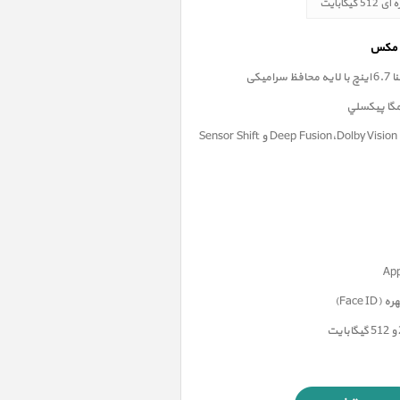
میکی
فناوری Deep Fusion،Dolby Vision ،Apple ProRAW و Sensor Shift
Face)