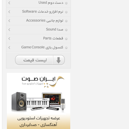
دست دوم Used
نرم افزار و خدمات Software
لوازم جانبی Accessories
صدا Sound
قطعات Parts
کنسول بازی Game Console