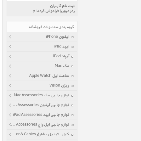
ثبت نام کاربران
رمز عبور را فراموش کرده ام
گروه بندی محصولات فروشگاه
آیفون iPhone
آیپد iPad
آیپاد iPod
مک Mac
ساعت اپل Apple Watch
ویژن Vision
لوازم جانبی مک Mac Assessories
لوازم جانبی آیفون iPhone Assessories
لوازم جانبی آیپد iPad Assessories
لوازم جانبی اپل واچ Apple Watch Accessories
کابل ، تبدیل ، شارژر Power & Cables