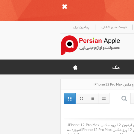
|
|
فرصت های شغلی
پرشین اپل
آیفون 12 پرو مکس iPhone 12 Pro Max ، قیمت روز خرید و فروش و مشخصات فنی آیفون 12 پرو مکس iPhone 12 Pro Max.
فروشگاه اینترنتی پرشین اپل Persian Apple با سالها تجربه در امر خرید و فروش آیفون 12 پرو مکس iPhone 12 Pro Max امروزه به