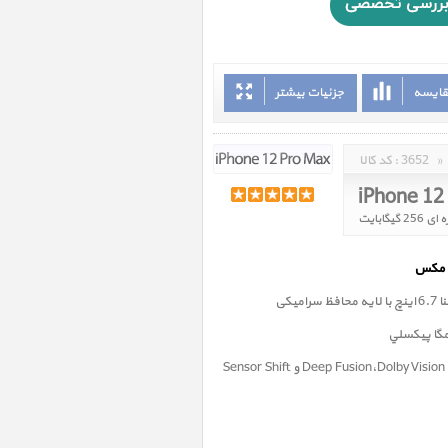
قایسه
جزئیات بیشتر
»
3652
کد کالا :
iPhone 12
میکی
فناوری Deep Fusion،Dolby Vision ،Apple ProRAW و Sensor Shift