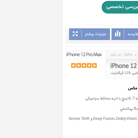
قایسه
جزئیات بیشتر
»
3654
کد کالا :
iPhone 12
میکی
فناوری Deep Fusion،Dolby Vision ،Apple ProRAW و Sensor Shift