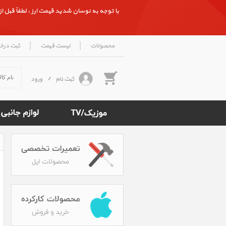
با توجه به نوسان شدید قیمت ارز ، لطفاً قبل از ث
|
|
محصولات
لیست قیمت
ثبت درخ
ثبت نام
/
ورود