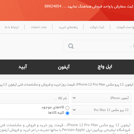
بت سفارش با واحد فروش هماهنگ نمایید ... 88924854
|
|
|
|
واست قیمت
ثبت تیکت
راهنمای خرید
نماد اعتماد
ارتباط با ما
آیفون 12 پرو مکس iPhone 12 Pro Max، قیمت روز خرید و فروش و مشخصات فنی آیفون 12 پرو مکس iPhone 12 Pro Max
کالاهای موجود
کلیه کالاها