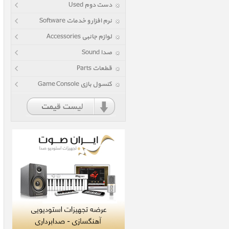
دست دوم Used
نرم افزار و خدمات Software
لوازم جانبی Accessories
صدا Sound
قطعات Parts
کنسول بازی Game Console