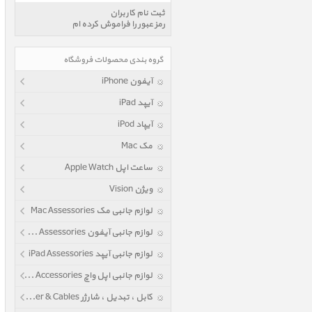
ثبت نام کاربران
رمز عبور را فراموش کرده ام
گروه بندی محصولات فروشگاه
آیفون iPhone
آیپد iPad
آیپاد iPod
مک Mac
ساعت اپل Apple Watch
ویژن Vision
لوازم جانبی مک Mac Assessories
لوازم جانبی آیفون iPhone Assessories
لوازم جانبی آیپد iPad Assessories
لوازم جانبی اپل واچ Apple Watch Accessories
کابل ، تبدیل ، شارژر Power & Cables