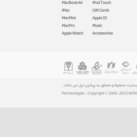
MacBook Air
iPod Touch
iMac
Gift Cards
MacMini
Apple ID
MacPro
Music
Apple Watch
Accessories
بسایت محفوظ و متعلق به پرشین اپل می باشد.
PersianApple - Copyright © 2006-2015 All R