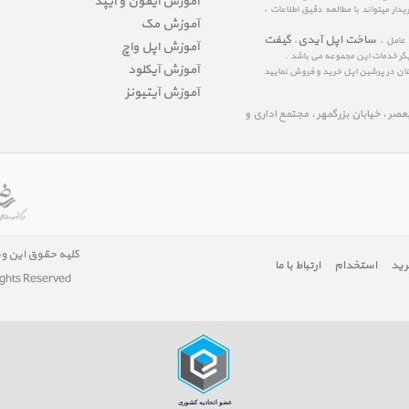
آموزش آیفون و آیپد
ار میتواند با مطالعه دقیق اطلاعات ،
آموزش مک
ساخت اپل آیدی
گیفت
 عامل ،
،
آموزش اپل واچ
یگر خدمات این مجموعه می باشد .
آموزش آیکلود
مینان در پرشین اپل خرید و فروش نمایید
آموزش آیتیونز
لیعصر ، خیابان بزرگمهر ، مجتمع اداری و
کلیه حقوق این و
رید
استخدام
ارتباط با ما
ights Reserved