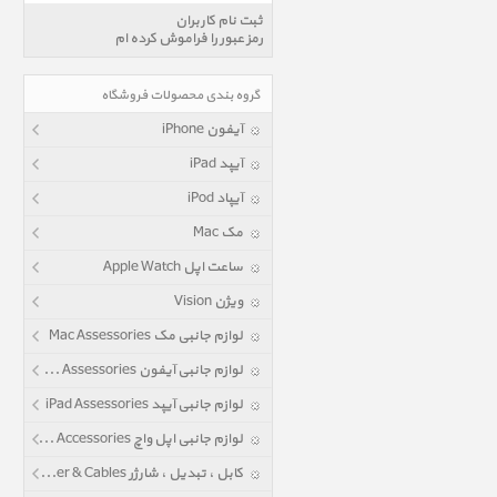
ثبت نام کاربران
رمز عبور را فراموش کرده ام
گروه بندی محصولات فروشگاه
آیفون iPhone
آیپد iPad
آیپاد iPod
مک Mac
ساعت اپل Apple Watch
ویژن Vision
لوازم جانبی مک Mac Assessories
لوازم جانبی آیفون iPhone Assessories
لوازم جانبی آیپد iPad Assessories
لوازم جانبی اپل واچ Apple Watch Accessories
کابل ، تبدیل ، شارژر Power & Cables