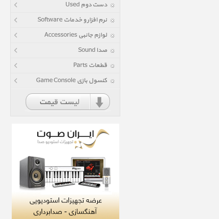
دست دوم Used
نرم افزار و خدمات Software
لوازم جانبی Accessories
صدا Sound
قطعات Parts
کنسول بازی Game Console