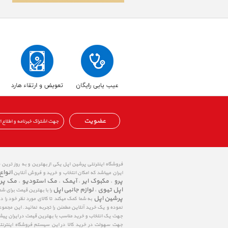
عضویت
فروشگاه اینترنتی پرشین اپل یکی از بهترین و به روز ترین
انواع
ایران میباشد که امکان انتخاب و خرید و فروش آنلاین
پرو
مکبوک ایر
آیمک
مک استودیو
مک پر
،
،
،
،
اپل تیوی
لوازم جانبی اپل
،
را با بهترین قیمت برای شم
پرشین اپل
به شما کمک میکند تا کالای مورد نظر خود را 
نموده و یک خرید آنلاین مطمئن را تجربه نمائید. این مجمو
جهت یک انتخاب و خرید مناسب با بهترین قیمت در ایران پی
جهت سهولت در خرید کالا در این سیستم فروشگاه اینترنتی ا