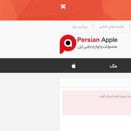
|
|
فرصت های شغلی
پرشین اپل
ر به ایمیل شما ارسال گردد