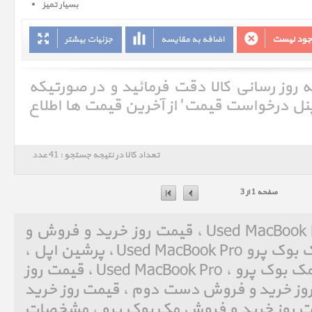
بسیار تمیز
وجود نیست
اضافه به مقایسه
جزئیات بیشتر
ه روز رسانی کالا دقت فرمائید و در صورتیکه
'پنل درخواست قیمت' از آخرین قیمت ها اطلاع
تعداد کالا در نتیجه جستجو : 41 عدد
صفحه 1 از 3
دست دوم مک بوک پرو Used MacBook Pro ، قیمت روز خرید و فروش و
مشخصات فنی دست دوم مک بوک پرو Used MacBook Pro ، پرشین اپل ،
Persian Apple ، دست دوم مک بوک پرو ، Used MacBook Pro ، قیمت روز
ش Used ، قیمت روز خرید و فروش دست دوم ، قیمت روز خرید
MacBook Pro ، قیمت روز خرید و فروش مک بوک پرو ، مشخصات