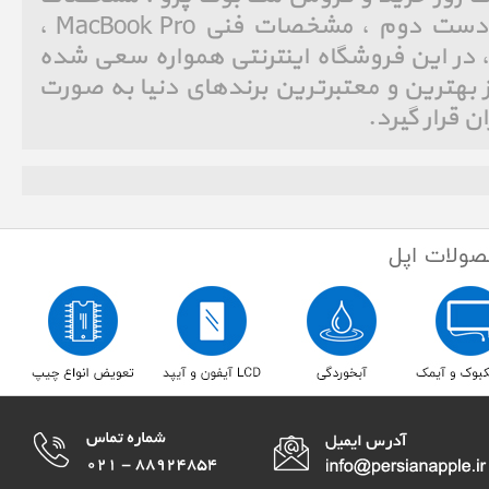
فنی Used ، مشخصات فنی دست دوم ، مشخصات فنی MacBook Pro ،
در این فروشگاه اینترنتی همواره سعی شده
ز بهترین و معتبرترین برندهای دنیا به صورت
ان قرار گیرد.