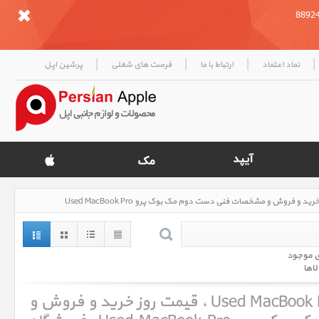
|
|
|
|
نماد اعتماد
ارتباط با ما
فرصت های شغلی
پرشین اپل
ی موجود
لاها
دست دوم مک بوک پرو Used MacBook Pro ، قیمت روز خرید و فروش و