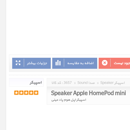
وجود نیست
اضافه به مقایسه
جزئیات بیشتر
Speaker اسپیکر
»
Sound صدا
»
3657
کد کالا :
Speaker Apple HomePod mini
اسپیکر اپل هوم پاد مینی