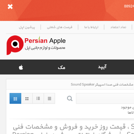
|
|
|
|
نماد اعتماد
ارتباط با ما
فرصت های شغلی
پرشین اپل
ی موجود
لاها
صدا اسپیکر Sound Speaker ، قیمت روز خرید و فروش و مشخصات فنی