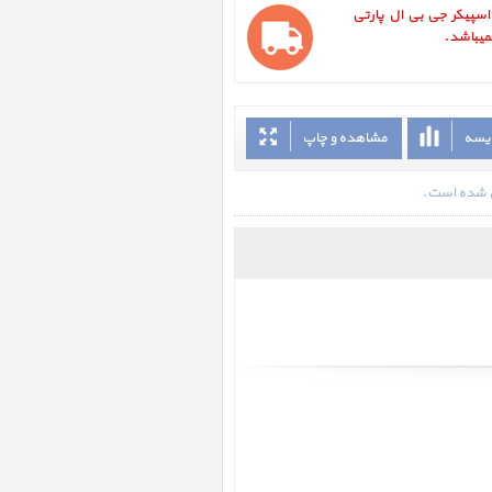
ر Speaker JBL Partybox 1000 ، اسپیکر جی بی ال پارتی
ایسه
مشاهده و چاپ