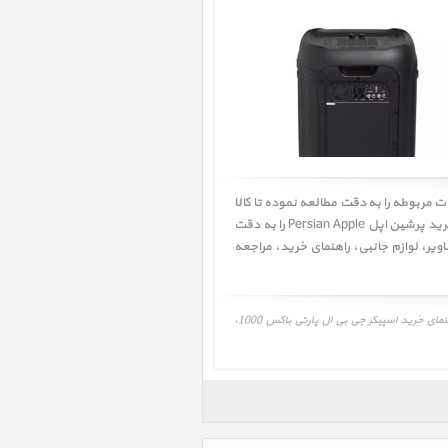
﴿ اسپیکر جی بی ال پارتی باکس 1000 ﴾ ابتدا مشخصات و توضیحات مربوطه را به دقت مطالعه نموده تا کالا
از نظر فنی نیاز شما را بر طرف سازد سپس قیمت و شرایط گارانتی شرکت گارانتی کننده را به دقت مطالعه نموده، همچنین راهنمای خرید پرشین اپل Persian Apple را به دقت
ویر
،
لوازم جانبی
،
راهنمای خرید
، مراجعه
قیمت، مشخصات و نقد و بررسی، برنامه و درایور اسپیکر جی بی ال پارتی باکس 1000، Speaker JBL Partybox 1000، عکس و تصویر، لوازم جانبی، راهنمای خرید اسپیکر جی بی ال پارتی باکس 1000،