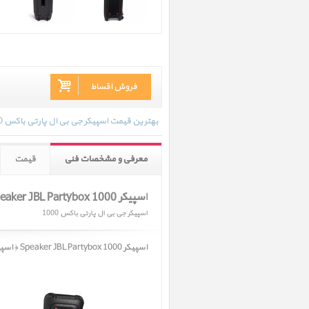
فروش اقساط
بهترین قیمت اسپیکر جی بی ال پارتی باکس 1000 در تاریخ 1404/01/18 - 14:46 با انواع گارانتی و رنگ بندی های موجود به روز رسانی شده است.
معرفی و مشخصات فنی
قیمت
اسپیکر Speaker JBL Partybox 1000
اسپیکر جی بی ال پارتی باکس 1000
اسپیکر Speaker JBL Partybox 1000 ﴿ اسپیکر جی بی ال پارتی باکس 1000 ﴾ در حال حاضر در انبار موجود نمیباشد.