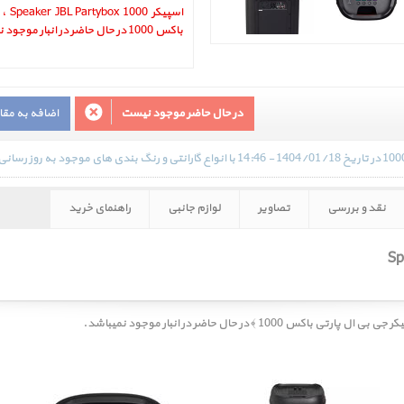
اسپیک
باکس 1000 در حال حاضر در انبار موجود نمیباشد.
در حال حاضر موجود نیست
اضافه به مق
نقد و بررسی
تصاویر
لوازم جانبی
راهنمای خرید