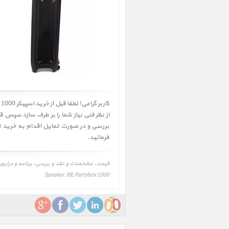
بررسی و در صورت تمایل اقدام به خرید 
فرمائید.
Speaker JBL Partybox 1000