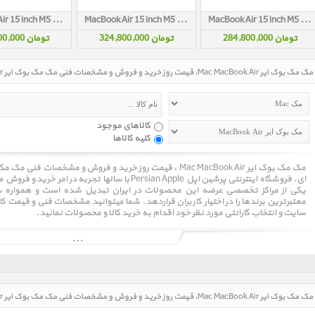
MacBook Air 15 inch M5 MDVF4 Starlight 2026
MacBook Air 15 inch M5 MDVE4 Starlight 2026
MacBook Air 15 inch M5 MDVD4 Starlight 2026
تومان 284,800,000
تومان 324,800,000
تومان 405,800,000
مک مک بوک ایر Mac MacBook Air، قیمت روز خرید و فروش و مشخصات فنی مک مک بوک ایر Mac MacBook Air، نمایش شبکه ای
کالاهای موجود
کلیه کالاها
یکی از مراکز تخصصی عرضه این محصولات در ایران تبدیل شده است و همواره سع
معتبرترین برندها را در اختیار کاربران قراردهد. شما میتوانید مشخصات فنی و قیمت کا
سایت و انتخاب گارانتی مورد نظر خود اقدام به خرید کالا و محصولات نمائید.