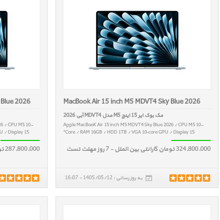
 Blue 2026
MacBook Air 15 inch M5 MDVT4 Sky Blue 2026
مک بوک ایر 15 اینچ M5 مدل MDVT4 آبی 2026
26 / CPU M5 10-
Apple MacBooK Air 15 inch M5 MDVT4 Sky Blue 2026 / CPU M5 10-
/ Display 15"
Core / RAM 16GB / HDD 1TB / VGA 10‑core GPU / Display 15"
324,800,000 تومان گارانتی بین الملل - 7 روز مهلت تست
287,800,000 تومان گارانتی بین الملل - 7 روز مهلت تست
به روز رسانی : 1405/05/12 - 16:07