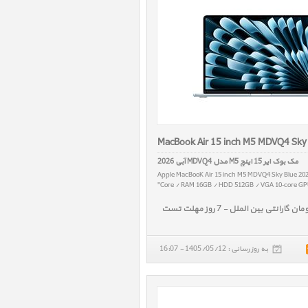
MacBook Air 15 inch M5 MDVQ4 Sky
مک بوک ایر 15 اینچ M5 مدل MDVQ4 آبی 2026
Apple MacBooK Air 15 inch M5 MDVQ4 Sky Blue 20
Core / RAM 16GB / HDD 512GB / VGA 10‑core GPU 
به روز رسانی : 1405/05/12 - 16:07