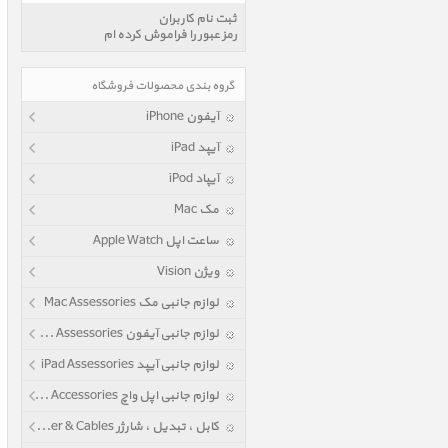
ثبت نام کاربران
رمز عبور را فراموش کرده ام
گروه بندی محصولات فروشگاه
آیفون iPhone
آیپد iPad
آیپاد iPod
مک Mac
ساعت اپل Apple Watch
ویژن Vision
لوازم جانبی مک Mac Assessories
لوازم جانبی آیفون iPhone Assessories
لوازم جانبی آیپد iPad Assessories
لوازم جانبی اپل واچ Apple Watch Accessories
کابل ، تبدیل ، شارژر Power & Cables