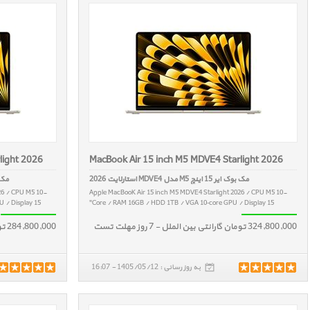
light 2026
MacBook Air 15 inch M5 MDVE4 Starlight 2026
مک بوک ایر 15 اینچ M5 مدل MDVE4 استارلایت 2026
مک بوک ایر 5
26 / CPU M5 10-
Apple MacBooK Air 15 inch M5 MDVE4 Starlight 2026 / CPU M5 10-
/ Display 15"
Core / RAM 16GB / HDD 1TB / VGA 10‑core GPU / Display 15"
324,800,000 تومان گارانتی بین الملل - 7 روز مهلت تست
284,800,000 تومان گارانتی بین الملل - 7 روز مهلت تست
به روز رسانی : 1405/05/12 - 16:07