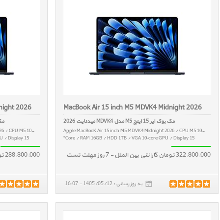
night 2026
MacBook Air 15 inch M5 MDVK4 Midnight 2026
مک بوک ایر 15 اینچ M5 مدل MDVK4 میدنایت 2026
مک بوک ا
26 / CPU M5 10-
Apple MacBooK Air 15 inch M5 MDVK4 Midnight 2026 / CPU M5 10-
/ Display 15"
Core / RAM 16GB / HDD 1TB / VGA 10‑core GPU / Display 15"
322,800,000 تومان گارانتی بین الملل - 7 روز مهلت تست
288,800,000 تومان گارانتی بین الملل - 7 روز مهلت تست
به روز رسانی : 1405/05/12 - 16:07