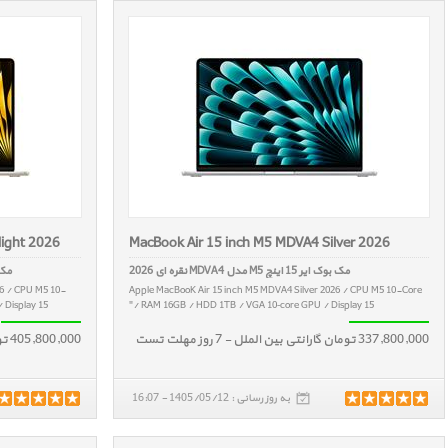
light 2026
MacBook Air 15 inch M5 MDVA4 Silver 2026
مک بوک ایر 15 اینچ M5 مدل MDVA4 نقره ای 2026
مک بوک ایر 
26 / CPU M5 10-
Apple MacBooK Air 15 inch M5 MDVA4 Silver 2026 / CPU M5 10-Core
Display 15"
/ RAM 16GB / HDD 1TB / VGA 10‑core GPU / Display 15"
337,800,000 تومان گارانتی بین الملل - 7 روز مهلت تست
405,800,000 تومان گارانتی بین الملل - 7 روز مهلت تست
به روز رسانی : 1405/05/12 - 16:07