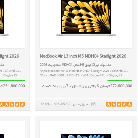
light 2026
MacBook Air 13 inch M5 MDHC4 Starlight 2026
مک بوک ایر 13 اینچ M5 مدل MDHC4 استارلایت 2026
مک بوک ایر 3
26 / CPU M5 10-
Apple MacBooK Air 13 inch M5 MDHC4 Starlight 2026 / CPU M5 10-
 Display 13"
Core / RAM 16GB / HDD 1TB / VGA 10‑core GPU / Display 13"
272,800,000 تومان گارانتی بین الملل - 7 روز مهلت تست
234,800,000 تومان گارانتی بین الملل - 7 روز مهلت تست
به روز رسانی : 1405/05/12 - 16:04