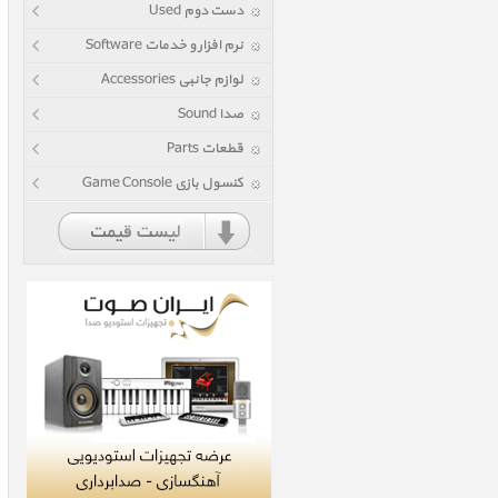
دست دوم Used
نرم افزار و خدمات Software
لوازم جانبی Accessories
صدا Sound
قطعات Parts
کنسول بازی Game Console