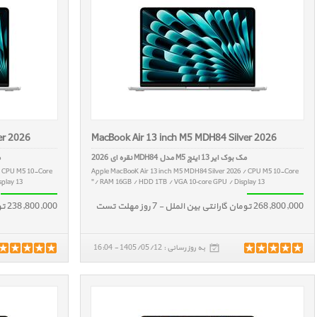
er 2026
MacBook Air 13 inch M5 MDH84 Silver 2026
مک بوک ایر 13 اینچ M5 مدل MDH84 نقره ای 2026
م
/ CPU M5 10-Core
Apple MacBooK Air 13 inch M5 MDH84 Silver 2026 / CPU M5 10-Core
lay 13"
/ RAM 16GB / HDD 1TB / VGA 10‑core GPU / Display 13"
268,800,000 تومان گارانتی بین الملل - 7 روز مهلت تست
238,800,000 تومان گارانتی بین الملل - 7 روز مهلت تست
به روز رسانی : 1405/05/12 - 16:04