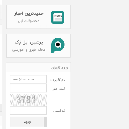
ورود کاربران
نام کاربری :
کلمه عبور :
کد امنیتی :