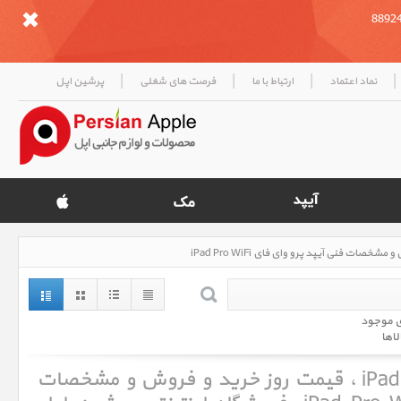
|
|
|
|
نماد اعتماد
ارتباط با ما
فرصت های شغلی
پرشین اپل
ی موجود
لاها
آیپد پرو وای فای iPad Pro WiFi ، قیمت روز خرید و فروش و مشخصات