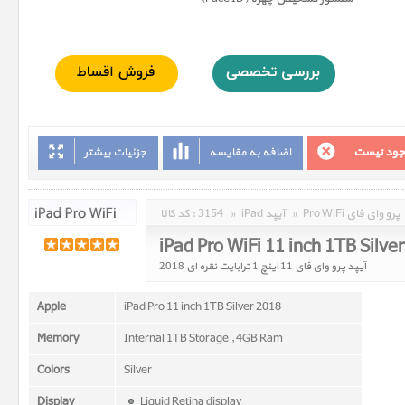
وجود نیست
اضافه به مقایسه
جزئیات بیشتر
Pro WiFi پرو وای فای
»
iPad آیپد
»
3154
کد کالا :
iPad Pro WiFi 11 inch 1TB Silve
آیپد پرو وای فای 11 اينچ 1 ترابايت نقره ای 2018
Apple
iPad Pro 11 inch 1TB Silver 2018
Memory
Internal 1TB Storage , 4GB Ram
Colors
Silver
Display
Liquid Retina display