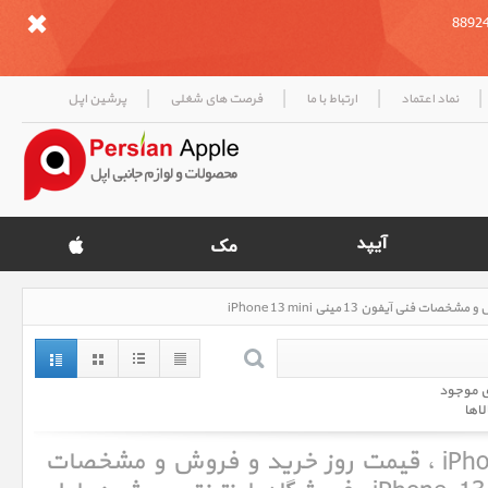
|
|
|
|
نماد اعتماد
ارتباط با ما
فرصت های شغلی
پرشین اپل
ی موجود
لاها
آیفون 13 مینی iPhone 13 mini ، قیمت روز خرید و فروش و مشخصات