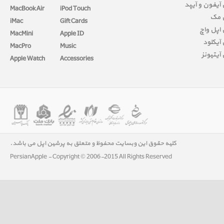
آیفون و آیپد
MacBook Air
iPod Touch
 مک
iMac
Gift Cards
اپل واچ
MacMini
Apple ID
آیکلود
MacPro
Music
آیتیونز
Apple Watch
Accessories
کلیه حقوق این وبسایت محفوظ و متعلق به پرشین اپل می باشد.
PersianApple - Copyright © 2006-2015 All Rights Reserved