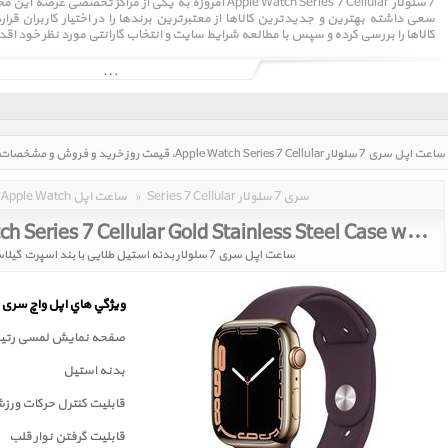
7 سلولار Apple Watch Series 7 Cellular امروزه به یکی از مرا
سعی داشته بهترین و جدیدترین کالاها از معتبرترین برندها را در اختیار کاربران 
کالاها را بررسی کرده و سپس با مطالعه شرایط سایت و انتخاب گارانتی مورد نظر خود اقد
Series 7 Cellular سری 7 سلولار
»
Apple Watch ساعت اپل
Apple Watch Series 7 Cellular Gold Stainless Steel Case with Dark Cherry Sport Band 45mm
ساعت اپل سری 7 سلولار بدنه استیل طلایی با بند اسپرت گیلاسی تیره 45 میلیمتر
ويژگي هاي اپل واچ سری 7
صفحه نمايش لمسی رتينا
بدنه استیل
قابلیت کنترل حرکات ورز
قابليت گرفتن نوار قلب