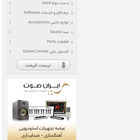
دست دوم Used
نرم افزار و خدمات Software
لوازم جانبی Accessories
صدا Sound
قطعات Parts
کنسول بازی Game Console