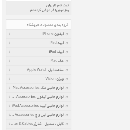
ثبت نام کاربران
رمز عبور را فراموش کرده ام
گروه بندی محصولات فروشگاه
آیفون iPhone
آیپد iPad
آیپاد iPod
مک Mac
ساعت اپل Apple Watch
ویژن Vision
لوازم جانبی مک Mac Assessories
لوازم جانبی آیفون iPhone Assessories
لوازم جانبی آیپد iPad Assessories
لوازم جانبی اپل واچ Apple Watch Accessories
کابل ، تبدیل ، شارژر Power & Cables