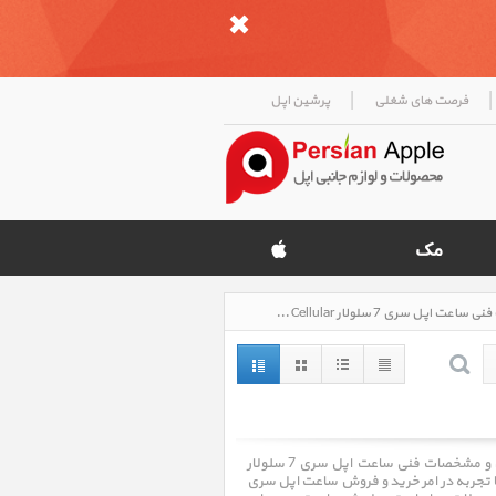
|
|
فرصت های شغلی
پرشین اپل
ساعت اپل سری 7 سلولار Apple Watch Series 7 Cellular، قیمت روز خرید و فروش و مشخصات فنی ساعت اپل سری 7 سلولار Apple Watch Series 7 Cellular
ساعت اپل سری 7 سلولار Apple Watch Series 7 Cellular ، قیمت روز خرید و فروش و مشخصات فنی ساعت اپل سری 7 سلولار
Apple Watch . فروشگاه اینترنتی پرشین اپل Persian Apple با سالها تجربه در امر خرید و فروش ساعت اپل سری