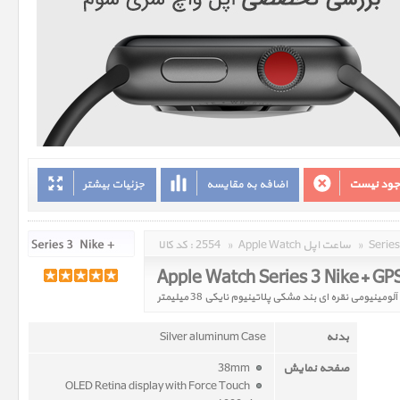
وجود نیست
اضافه به مقایسه
جزئیات بیشتر
»
Apple Watch ساعت اپل
»
2554
کد کالا :
بدنه
Silver aluminum Case
صفحه نمایش
38mm
OLED Retina display with Force Touch