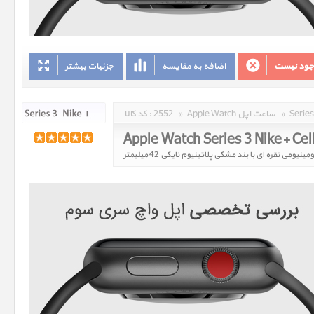
وجود نیست
اضافه به مقایسه
جزئیات بیشتر
»
Apple Watch ساعت اپل
»
2552
کد کالا :