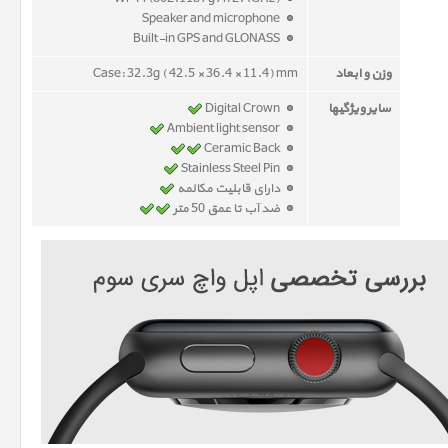
Speaker and microphone
Built-in GPS and GLONASS
وزن و ابعاد
Case: 32.3g ( 42.5 × 36.4 × 11.4) mm
سایر ویژگیها
Digital Crown
Ambient light sensor
Ceramic Back
Stainless Steel Pin
دارای قابلیت مکالمه
ضد آب تا عمق 50 متر