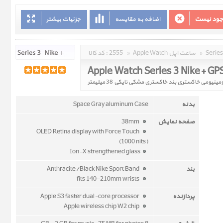
وجود نیست
اضافه به مقایسه
جزئیات بیشتر
»
Apple Watch ساعت اپل
»
2555
کد کالا :
بدنه
Space Gray aluminum Case
صفحه نمایش
38mm
OLED Retina display with Force Touch
(1000 nits)
Ion-X strengthened glass
بند
Anthracite/Black Nike Sport Band
fits 140–210mm wrists
پردازنده
Apple S3 faster dual-core processor
Apple wireless chip W2 chip