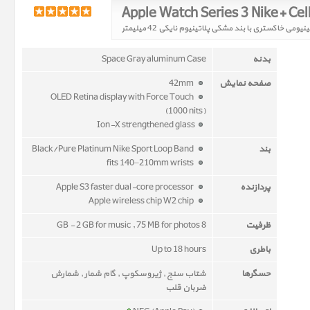
بدنه
Space Gray aluminum Case
صفحه نمایش
42mm
OLED Retina display with Force Touch
(1000 nits)
Ion-X strengthened glass
بند
Black/Pure Platinum Nike Sport Loop Band
fits 140–210mm wrists
پردازنده
Apple S3 faster dual-core processor
Apple wireless chip W2 chip
ظرفیت
8 GB - 2 GB for music , 75 MB for photos
باطری
Up to 18 hours
حسگرها
شتاب سنج , ژیروسکوپ , گام شمار , شمارش
ضربان قلب