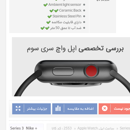
Ambient light sensor
Ceramic Back
Stainless Steel Pin
دارای قابلیت مکالمه
ضد آب تا عمق 50 متر
وجود نیست
اضافه به مقایسه
جزئیات بیشتر
»
Apple Watch ساعت اپل
»
2553
کد کالا :