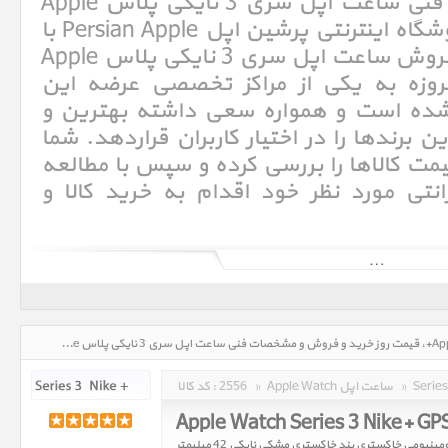
خرید و فروش و مشخصات فنی ساعت اپل سری 3 نایکی پلاس Apple
Watch Series 3 Nike+. فروشگاه اینترنتی پرشین اپل Persian Apple با
سالها تجربه در امر خرید و فروش ساعت اپل سری 3 نایکی پلاس Apple
Watch Series + امروزه به یکی از مراکز تخصصی عرضه این
شده است و همواره سعی داشته بهترین و
ن برندها را در اختیار کاربران قراردهد. شما
ت کالاها را بررسی کرده و سپس با مطالعه
نتی مورد نظر خود اقدام به خرید کالا و
اپل واچ سری 3 در تاریخ 12 سپتامبر 2017 و به همراه آیفون X و آیفون 8 معرفی و رونمایی شد . اپل واچ سری 3 در دو سایز 38 و 42
میلیمتر و در دو مدل سیم کارت خور و معمولی و یا GPS+Cellular و GPS می باشد . مهمترین تفاوت اپل واچ 3 با اپل واچ 2 در همین
قابلیت سیم کارت خور بودن می باشد و اپل قابلیت Cellular را به اپل واچ 3 اضافه کرده است تا بتواند مستقل از آیفون نیز عمل کند
ساعت اپل سری 3 نایکی پلاس Apple Watch Series 3 Nike+، قیمت روز خرید و فروش و مشخصات فنی ساعت اپل سری 3 نایکی پلاس Apple Watch Series 3 Nike+ در تاریخ : 1405/05/18 - ساعت : 10:08
»
Apple Watch ساعت اپل
»
2556
کد کالا :