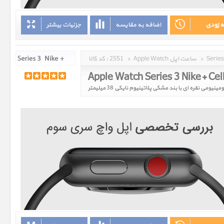
ه زودی
اضافه به مقایسه
جزئیات بیشتر
»
Apple Watch ساعت اپل
»
2551
کد کالا :