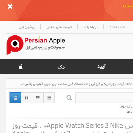
|
|
|
|
نماد اعتماد
ارتباط با ما
فرصت های شغلی
پرشین اپل
ساعت اپل سری 3 نایکی پلاس Apple Watch Series 3 Nike+، قیمت روز خرید و فروش و مشخصات فنی ساعت اپل سری 3 نایکی پلاس Apple Watch Series 3 Nike+
ی موجود
لاها
ساعت اپل سری 3 نایکی پلاس Apple Watch Series 3 Nike+ ، قیمت روز