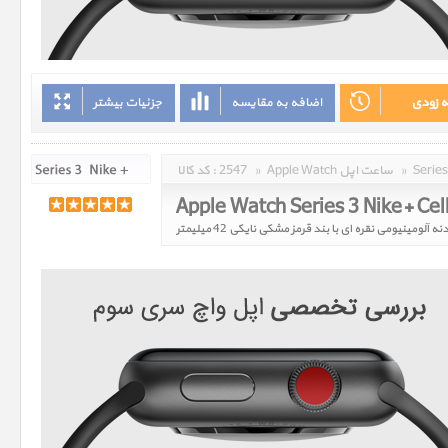
ه زودی
اضافه به مقایسه
جزئیات بیشتر
»
Apple Watch ساعت اپل
»
2547
کد کالا :