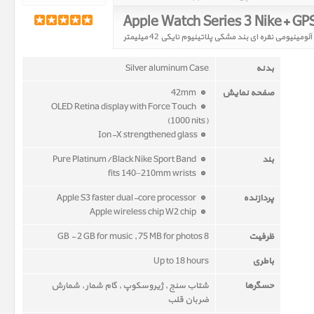
بدنه
Silver aluminum Case
صفحه نمایش
42mm
OLED Retina display with Force Touch
(1000 nits)
Ion-X strengthened glass
بند
Pure Platinum/Black Nike Sport Band
fits 140–210mm wrists
پردازنده
Apple S3 faster dual-core processor
Apple wireless chip W2 chip
ظرفیت
8 GB - 2 GB for music , 75 MB for photos
باطری
Up to 18 hours
حسگرها
شتاب سنج , ژیروسکوپ , گام شمار , شمارش
ضربان قلب