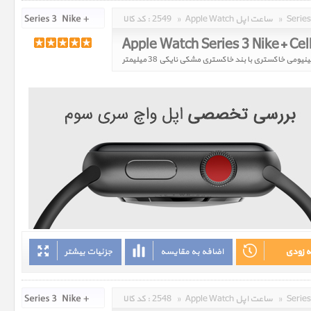
»
Apple Watch ساعت اپل
»
2549
کد کالا :
ه زودی
اضافه به مقایسه
جزئیات بیشتر
»
Apple Watch ساعت اپل
»
2548
کد کالا :