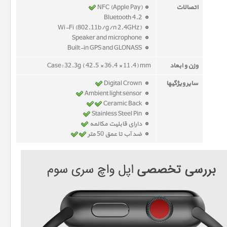
اتصالات
NFC (Apple Pay)
Bluetooth 4.2
Wi-Fi (802.11b/g/n 2.4GHz)
Speaker and microphone
Built-in GPS and GLONASS
وزن و ابعاد
Case: 32.3g ( 42.5 × 36.4 × 11.4) mm
سایر ویژگیها
Digital Crown
Ambient light sensor
Ceramic Back
Stainless Steel Pin
دارای قابلیت مکالمه
ضد آب تا عمق 50 متر