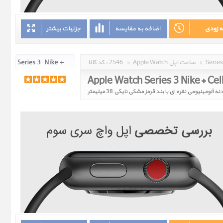
ه زودی
اضافه به مقایسه
جزئیات بیشتر
»
Apple Watch ساعت اپل
»
2546
کد کالا :