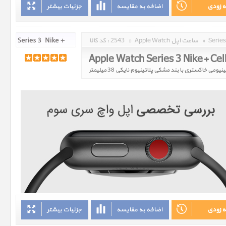
ه زودی
اضافه به مقایسه
جزئیات بیشتر
»
Apple Watch ساعت اپل
»
2543
کد کالا :
ه زودی
اضافه به مقایسه
جزئیات بیشتر