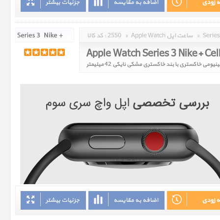
ه زودی
اضافه به مقایسه
جزئیات بیشتر
»
Apple Watch ساعت اپل
»
2550
کد کالا :
ه زودی
اضافه به مقایسه
جزئیات بیشتر