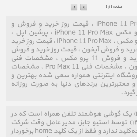
صفحه 1 از 1
آیفون 11 پرو مکس iPhone 11 Pro Max ، قیمت روز خرید و فروش و
مشخصات فنی آیفون 11 پرو مکس iPhone 11 Pro Max ، پرشین اپل ،
Persian Apple ، آیفون 11 پرو مکس ، iPhone 11 Pro Max ، قیمت روز خرید
، قیمت روز خرید و فروش آیفون ، قیمت روز خرید و فروش
11 Pro Max ، قیمت روز خرید و فروش 11 پرو مکس ، مشخصات فنی
iPhone ، مشخصات فنی آیفون ، مشخصات فنی 11 Pro Max ، مشخصات
ین فروشگاه اینترنتی همواره سعی شده بهترین و
و معتبرترین برندهای دنیا به صورت روزانه
 گیرد.
آی‌فون (به انگلیسی: iPhone)‏ یک گوشی هوشمند تلفن همراه است که در
روز ۹ ژانویه ۲۰۰۷ (۱۹دی۱۳۸۵) توسط استیو جابز، مدیر عامل وقت شرکت
اپل معرفی شد. آی‌فون صفحه‌کلید ندارد و فقط از یک کلید home برخوردار