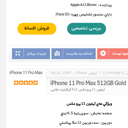
پردازنده : Apple A13 Bionic
داراي سنسور تشخيص چهره (Face ID)
وجود نیست
اضافه به مقایسه
جزئیات بیشتر
مکس
»
iPhone آیفون
»
3309
کد کالا :
iPhone 11 Pro Max 512GB Gold
آیفون 11 پرو مکس 512 گیگابایت طلایی
ويژگي هاي آيفون 11 پرو مکس
صفحه نمايش : سوپر رتينا 6.5 اينچ
دوربين : سه دوربين 12 مگا پيکسلي