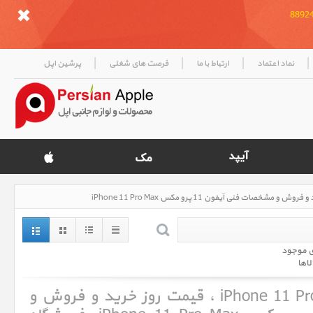
|
|
|
|
نماد اعتماد
ارتباط با ما
فرصت های شغلی
پرشین اپل
ی موجود
لاها
آیفون 11 پرو مکس iPhone 11 Pro Max ، قیمت روز خرید و فروش و