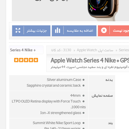
وجود نیست
اضافه به مقایسه
جزئیات بیشتر
»
Apple Watch ساعت اپل
»
3130
کد کالا :
بدنه
Silver aluminum Case
Sapphire crystal and ceramic back
صفحه نمایش
44mm
LTPO OLED Retina display with Force Touch
,1000 nits
Ion-X strengthened glass
بند
Summit White Nike Sport Loop