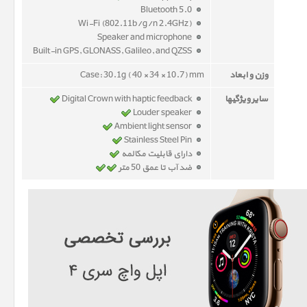
Bluetooth 5.0
Wi-Fi (802.11b/g/n 2.4GHz)
Speaker and microphone
Built-in GPS, GLONASS, Galileo, and QZSS
وزن و ابعاد
Case: 30.1g ( 40 × 34 × 10.7) mm
سایر ویژگیها
Digital Crown with haptic feedback
Louder speaker
Ambient light sensor
Stainless Steel Pin
دارای قابلیت مکالمه
ضد آب تا عمق 50 متر