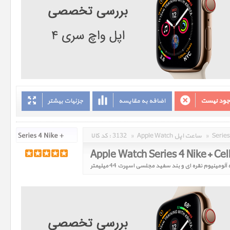
وجود نیست
اضافه به مقایسه
جزئیات بیشتر
»
Apple Watch ساعت اپل
»
3132
کد کالا :