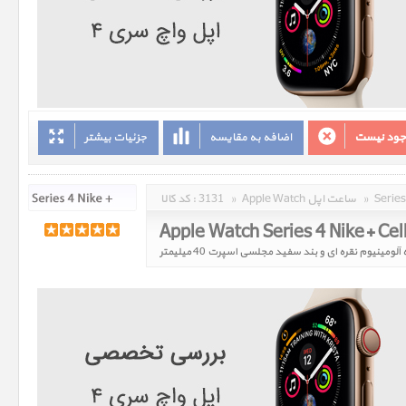
وجود نیست
اضافه به مقایسه
جزئیات بیشتر
»
Apple Watch ساعت اپل
»
3131
کد کالا :