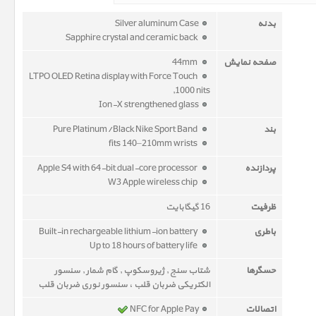
بدنه
Silver aluminum Case
Sapphire crystal and ceramic back
صفحه نمایش
44mm
LTPO OLED Retina display with Force Touch
,1000 nits
Ion-X strengthened glass
بند
Pure Platinum/Black Nike Sport Band
fits 140–210mm wrists
پردازنده
Apple S4 with 64-bit dual-core processor
W3 Apple wireless chip
ظرفیت
16 گیگابایت
باطری
Built-in rechargeable lithium-ion battery
Up to 18 hours of battery life
حسگرها
شتاب سنج , ژیروسکوپ , گام شمار , سنسور
الکتریکی ضربان قلب ، سنسور نوری ضربان قلب
اتصالات
NFC for Apple Pay