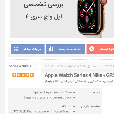
وجود نیست
اضافه به مقایسه
جزئیات بیشتر
»
Apple Watch ساعت اپل
»
3125
کد کالا :
بدنه
Space Gray aluminum Case
Sapphire crystal and ceramic back
صفحه نمایش
40mm
LTPO OLED Retina display with Force Touch