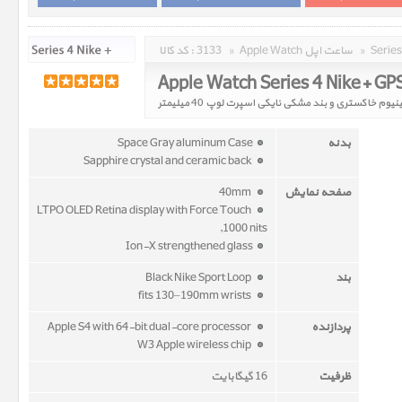
»
Apple Watch ساعت اپل
»
3133
کد کالا :
بدنه
Space Gray aluminum Case
Sapphire crystal and ceramic back
صفحه نمایش
40mm
LTPO OLED Retina display with Force Touch
,1000 nits
Ion-X strengthened glass
بند
Black Nike Sport Loop
fits 130–190mm wrists
پردازنده
Apple S4 with 64-bit dual-core processor
W3 Apple wireless chip
ظرفیت
16 گیگابایت