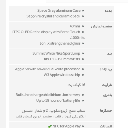
بدنه
Space Gray aluminum Case
Sapphire crystal and ceramic back
صفحه نمایش
40mm
LTPO OLED Retina display with Force Touch
,1000 nits
Ion-X strengthened glass
بند
Summit White Nike Sport Loop
fits 130–190mm wrists
پردازنده
Apple S4 with 64-bit dual-core processor
W3 Apple wireless chip
ظرفیت
16 گیگابایت
باطری
Built-in rechargeable lithium-ion battery
Up to 18 hours of battery life
حسگرها
شتاب سنج , ژیروسکوپ , گام شمار , سنسور
الکتریکی ضربان قلب ، سنسور نوری ضربان قلب
اتصالات
NFC for Apple Pay