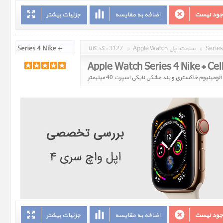
وجود نیست
اضافه به مقایسه
جزئیات بیشتر
»
Apple Watch ساعت اپل
»
3127
کد کالا :
وجود نیست
اضافه به مقایسه
جزئیات بیشتر