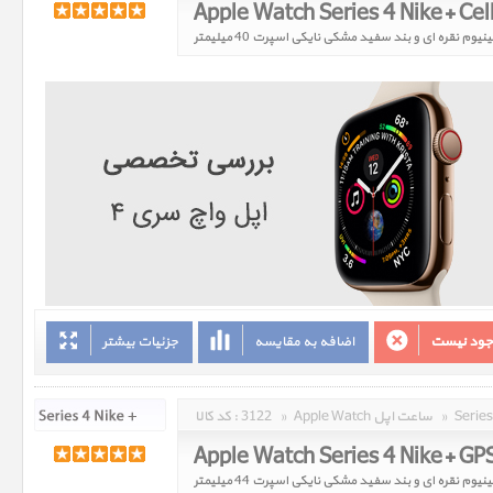
وجود نیست
اضافه به مقایسه
جزئیات بیشتر
»
Apple Watch ساعت اپل
»
3122
کد کالا :