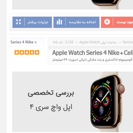
وجود نیست
اضافه به مقایسه
جزئیات بیشتر
»
Apple Watch ساعت اپل
»
3128
کد کالا :