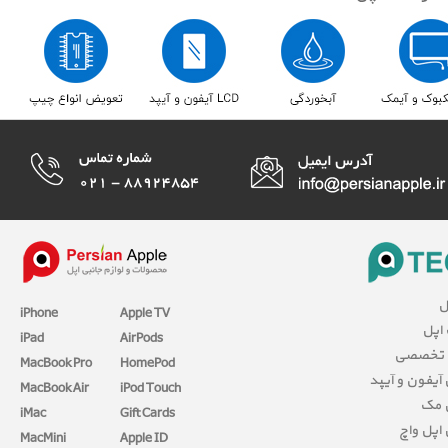
ا
iPhone
Apple TV
مقال
iPad
AirPods
بررسی 
MacBook Pro
HomePod
آموزش آیفون 
MacBook Air
iPod Touch
آمو
iMac
Gift Cards
آموزش ا
MacMini
Apple ID