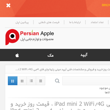
|
|
|
|
پرشین اپل
فرصت های شغلی
ارتباط با ما
نماد اعتماد
آیپد مینی رتینا وای فای 4جی iPad mini 2 WiFi/4G، قیمت روز خرید و فروش و مشخصات فنی آیپد مینی رتینا وای فای 4جی iPad mini 2 WiFi/4G
کالاهای
کلیه
آیپد مینی رتینا وای فای 4جی iPad mini 2 WiFi/4G ، قیمت روز خرید و