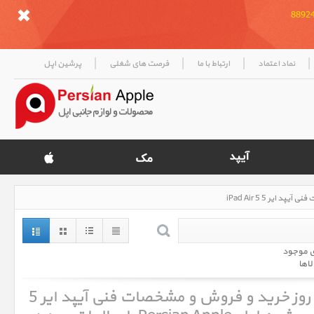
|
|
|
|
نماد اعتماد
ارتباط با ما
فرصت های شغلی
پرشین اپل
ی موجود
لاها
آیپد ایر 5 iPad Air 5 ، قیمت روز خرید و فروش و مشخصات فنی آیپد ایر 5