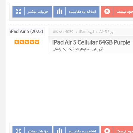
وجود نیست
اضافه به مقایسه
جزئیات بیشتر
Air 5 ایر 5
»
iPad آیپد
»
4039
کد کالا :
iPad Air 5 Cellular 64GB Purple
آیپد ایر 5 سلولار 64 گیگابایت بنفش
وجود نیست
اضافه به مقایسه
جزئیات بیشتر