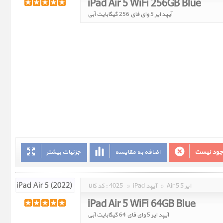
iPad Air 5 WiFi 256GB Blue
آیپد ایر 5 وای فای 256 گیگابایت آبی
وجود نیست
اضافه به مقایسه
جزئیات بیشتر
Air 5 ایر 5
»
iPad آیپد
»
4025
کد کالا :
iPad Air 5 WiFi 64GB Blue
آیپد ایر 5 وای فای 64 گیگابایت آبی