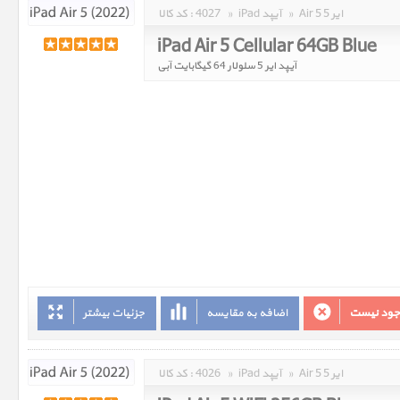
Air 5 ایر 5
»
iPad آیپد
»
4027
کد کالا :
iPad Air 5 Cellular 64GB Blue
آیپد ایر 5 سلولار 64 گیگابایت آبی
وجود نیست
اضافه به مقایسه
جزئیات بیشتر
Air 5 ایر 5
»
iPad آیپد
»
4026
کد کالا :