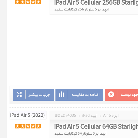
iPad Air 5 Cellular 256GB Starli
آیپد ایر 5 سلولار 256 گیگابایت سفید
وجود نیست
اضافه به مقایسه
جزئیات بیشتر
Air 5 ایر 5
»
iPad آیپد
»
4035
کد کالا :
iPad Air 5 Cellular 64GB Starlig
آیپد ایر 5 سلولار 64 گیگابایت سفید