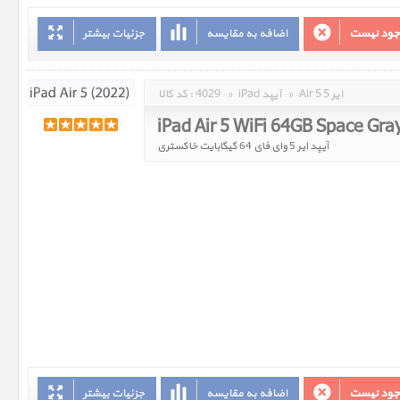
وجود نیست
اضافه به مقایسه
جزئیات بیشتر
Air 5 ایر 5
»
iPad آیپد
»
4029
کد کالا :
iPad Air 5 WiFi 64GB Space Gra
آیپد ایر 5 وای فای 64 گیگابایت خاکستری
وجود نیست
اضافه به مقایسه
جزئیات بیشتر