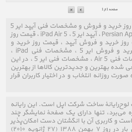
صفحه 1 از 1
آیپد ایر 5 iPad Air 5 ، قیمت روز خرید و فروش و مشخصات فنی آیپد ایر 5
iPad Air 5 ، پرشین اپل ، Persian Apple ، آیپد ایر 5 ، iPad Air 5 ، قیمت روز
ش iPad ، قیمت روز خرید و فروش آیپد ، قیمت روز خرید و
فروش Air 5 ، قیمت روز خرید و فروش ایر 5 ، مشخصات فنی iPad ،
مشخصات فنی آیپد ، مشخصات فنی Air 5 ، مشخصات فنی ایر 5 ، در این
ی شده بهترین و جدیدترین کالاها از بهترین
صورت روزانه انتخاب و در اختیار کاربران قرار
به انگلیسی: iPad)‏ یک لوح‌رایانهٔ ساخت شرکت اپل است. این رایانه
 سیستم عامل IOS بهره می‌برد، تنها دارای یک صفحهٔ نمایشگر چند
ت بالا است و کاربری آن با انگشتان دست امکان‌پذیر
است.[۱] آی‌پد برای نخستین بار در روز ۷ بهمن ۱۳۸۸ (۲۷ ژانویه ۲۰۱۰)