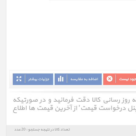
وجود نیست
اضافه به مقایسه
جزئیات بیشتر
ه روز رسانی کالا دقت فرمائید و در صورتیکه
'پنل درخواست قیمت' از آخرین قیمت ها اطلاع
تعداد کالا در نتیجه جستجو : 20 عدد