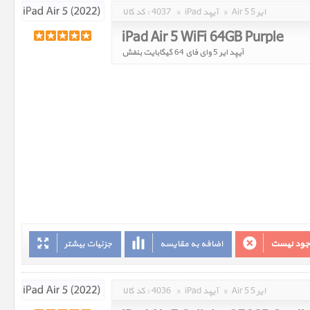
Air 5 ایر 5
»
iPad آیپد
»
4037
کد کالا :
iPad Air 5 WiFi 64GB Purple
آیپد ایر 5 وای فای 64 گیگابایت بنفش
وجود نیست
اضافه به مقایسه
جزئیات بیشتر
Air 5 ایر 5
»
iPad آیپد
»
4036
کد کالا :