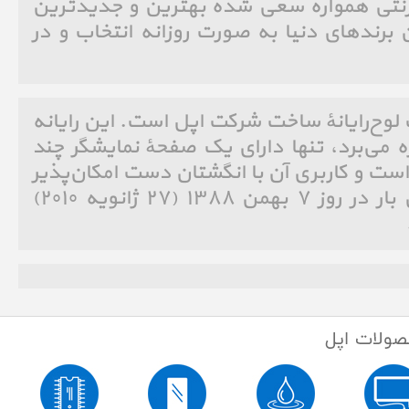
نترنتی همواره سعی شده بهترین و جدیدترین
ن برندهای دنیا به صورت روزانه انتخاب و در
به انگلیسی: iPad)‏ یک لوح‌رایانهٔ ساخت شرکت اپل است. این رایانه
 سیستم عامل IOS بهره می‌برد، تنها دارای یک صفحهٔ نمایشگر چند
ت بالا است و کاربری آن با انگشتان دست امکان‌پذیر
است.[۱] آی‌پد برای نخستین بار در روز ۷ بهمن ۱۳۸۸ (۲۷ ژانویه ۲۰۱۰)