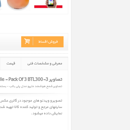
فروش اقساط
معرفی و مشخصات فنی
قیمت
تصاویر Mipow Playbulb Bluetooth Candle - Pack Of 3 BTL300-3
تصاویر شمع هوشمند مایپو مدل پلی بالب - بسته 3 تای
تصویر و ویدئو های موجود در گالری عکس
سایتهای مرجع و تولید کننده کالا تهیه شد
نمایش داده میشود.