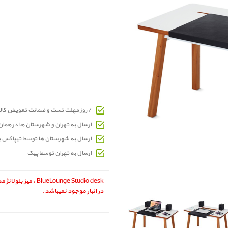
7 روز مهلت تست و ضمانت تعویض کالای معیوب
ارسال به تهران و شهرستان ها در هما
ارسال به شهرستان ها توسط تیپاکس 
ارسال به تهران توسط پیک
BlueLounge Studio desk
در انبار موجود نمیباشد.