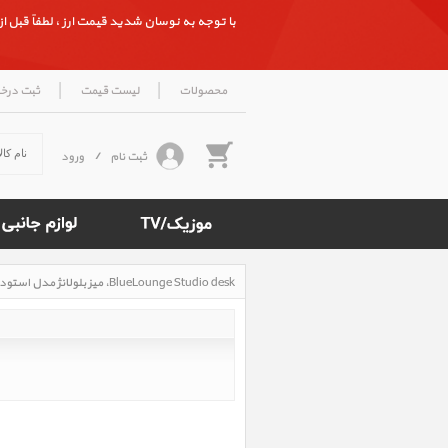
با توجه به نوسان شدید قیمت ارز ، لطفاً قبل از ث
|
|
محصولات
لیست قیمت
ثبت درخ
ثبت نام
/
ورود
BlueLounge Studio desk، میز بلولانژ مدل استودیو
Rated
5
/5
based
on
500
reviews