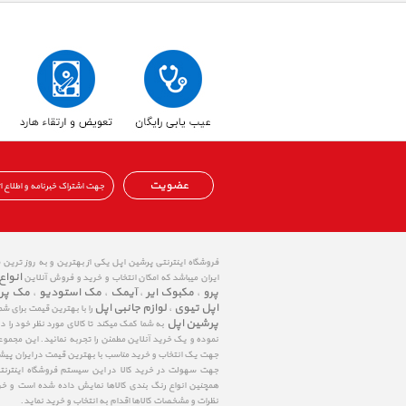
عضویت
فروشگاه اینترنتی پرشین اپل یکی از بهترین و به روز ترین
انواع
ایران میباشد که امکان انتخاب و خرید و فروش آنلاین
پرو
مکبوک ایر
آیمک
مک استودیو
مک پر
،
،
،
،
اپل تیوی
لوازم جانبی اپل
،
را با بهترین قیمت برای شم
پرشین اپل
به شما کمک میکند تا کالای مورد نظر خود را 
نموده و یک خرید آنلاین مطمئن را تجربه نمائید. این مجمو
جهت یک انتخاب و خرید مناسب با بهترین قیمت در ایران پی
جهت سهولت در خرید کالا در این سیستم فروشگاه اینترنتی ا
همچنین انواع رنگ بندی کالاها نمایش داده شده است و خرید
نظرات و مشخصات کالاها اقدام به انتخاب و خرید نماید.