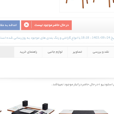
در حال حاضر موجود نیست
اضافه به مق
ده است.
نقد و بررسی
تصاویر
لوازم جانبی
راهنمای خرید