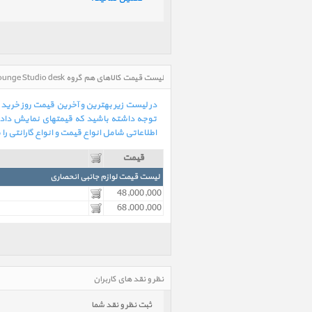
لیست قیمت کالاهای هم گروه BlueLounge Studio desk میز بلولانژ مدل استودیو در تاریخ : 1405/05/16 - ساعت : 16:03
توجه داشته باشید که قیمتهای نمایش داده 
اطلاعاتی شامل انواع قیمت و انواع گارانتی را
قیمت
لیست قیمت لوازم جانبی انحصاری
48,000,000
68,000,000
نظر و نقد های کاربران
ثبت نظر و نقد شما