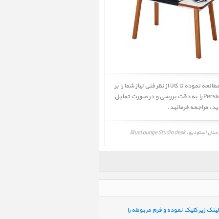
طه را به دقت مطالعه نموده تا کالا از نظر فنی نیاز شما را بر
طرف سازد سپس قیمت و شرایط گارانتی شرکت گارانتی کننده را به دقت مطالعه نموده، همچنین راهنمای خرید پرشین اپل Persian Apple را به دقت بررسی و در صورت تمایل
ید
، مراجعه فرمائید.
ینک زیر کلیک نموده و فرم مربوطه را