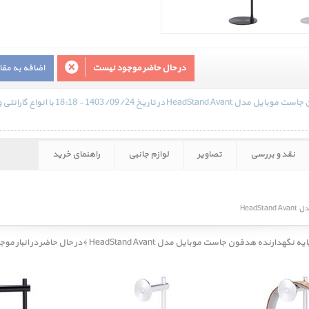
در حال حاضر موجود نیست
اضافه به مق
بهترین قیمت استند و پایه نگهدارنده هدفون جا
نقد و بررسی
تصاویر
لوازم جانبی
راهنمای خرید
Head