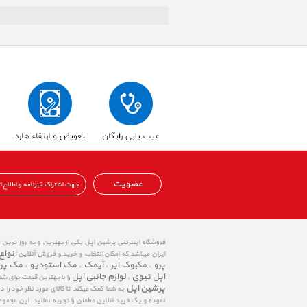
عضویت
فروشگاه اینترنتی پرشین اپل یکی از بهترین و به روز ترین
انواع
ایران میباشد که امکان انتخاب و خرید و فروش آنلاین
پرو
مکبوک ایر
آیمک
مک استودیو
مک پر
،
،
،
،
اپل تیوی
لوازم جانبی اپل
،
را با بهترین قیمت برای شم
پرشین اپل
به شما کمک میکند تا کالای مورد نظر خود را 
نموده و یک خرید آنلاین مطمئن را تجربه نمائید. این مجمو