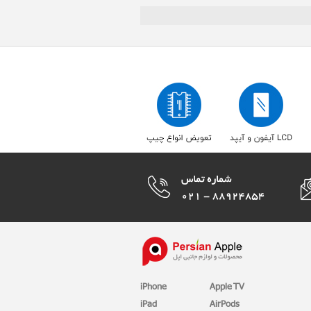
iPhone
Apple TV
iPad
AirPods