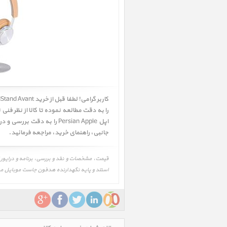
را به دقت مطالعه نموده تا کالا از نظر ف
اپل Persian Apple را به دقت بررسی و در صورت تمایل اقدام به خرید نمائید. همچنین شما میتوانید جهت اطلاعات بیشتر به قسمت
جانبی
،
راهنمای خرید
، مراجعه فرمائید.
استند و پایه نگهدارنده هدفون جاست موبایل مدل and Avant، Just Mobile HeadStand Avant