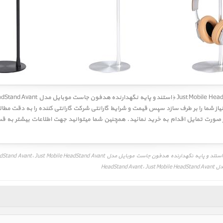
نی نیاز شما را بر طرف سازد سپس قیمت و شرایط گارانتی شرکت گارانتی کننده را به دقت م
HeadSt