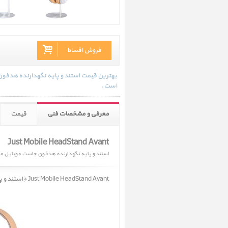
فروش اقساط
است.
معرفی و مشخصات فنی
قیمت
Just Mobile HeadStand Avant
استند و پایه نگهدارنده هدفون جاست موبایل مدل Stand Avant
Just Mobile HeadStand Avant ﴿ استند و پایه نگهدارنده هدفون جاست موبایل مدل HeadStand Avant ﴾ در حال حاضر در انبار موجود نمیباشد.