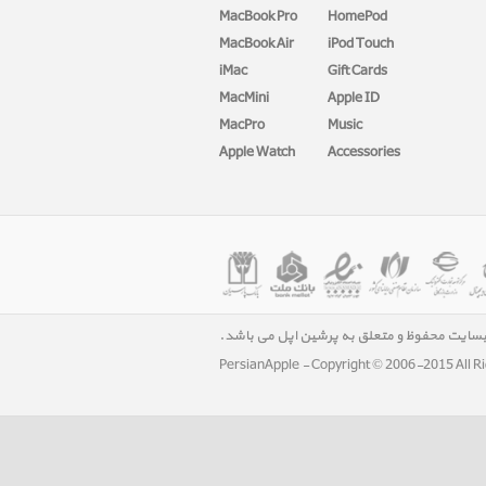
MacBook Pro
HomePod
MacBook Air
iPod Touch
iMac
Gift Cards
MacMini
Apple ID
MacPro
Music
Apple Watch
Accessories
بسایت محفوظ و متعلق به پرشین اپل می باشد.
PersianApple - Copyright © 2006-2015 All R