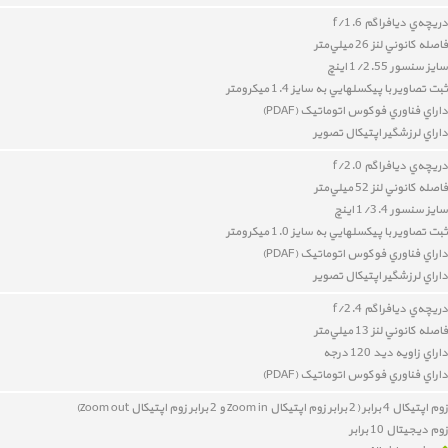
دريچه‌ي ديافراگم f/1.6
فاصله کانوني لنز 26 ميلي‌متر
سايز سنسور 1/2.55 اينچ
ثبت تصاوير با پيکسل‎هايي به سايز 1.4 ميکرومتر
داراي
فناوري فوکوس اتوماتيک (PDAF)
داراي
لرزشگير اپتيکال تصوير
دريچه‌ي ديافراگم f/2.0
فاصله کانوني لنز 52 ميلي‌متر
سايز سنسور 1/3.4 اينچ
ثبت تصاوير با پيکسل‎هايي به سايز 1.0 ميکرومتر
داراي
فناوري فوکوس اتوماتيک (PDAF)
داراي
لرزشگير اپتيکال تصوير
دريچه‌ي ديافراگم f/2.4
فاصله کانوني لنز 13 ميلي‌متر
داراي زاويه ديد 120 درجه
داراي
فناوري فوکوس اتوماتيک (PDAF)
زوم اپتیکال 4 برابر (2 برابر زوم اپتیکال zoom in و 2 برابر زوم اپتیکال zoom out)
زوم دیجیتال 10 برابر