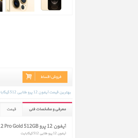
فروش اقساط
بهترین قیمت آیفون 12 پرو طلایی 512 گیگابایت در تاریخ 1403/09/27 - 11:29 با انواع گارانتی و رنگ بندی های موجود به روز رسانی شده است.
معرفی و مشخصات فنی
قیمت
آیفون 12 پرو iPhone 12 Pro Gold 512GB
آیفون 12 پرو طلایی 512 گیگابایت