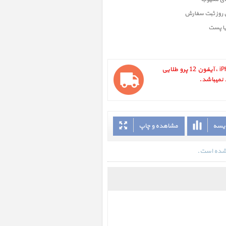
ن روز ثبت سفارش
یا پست
آیفون 12 پرو iPhone 12 Pro Gold 512GB ، آیفون 12 پرو طلایی
ایسه
مشاهده و چاپ