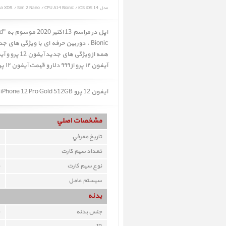
مدل iPhone 12 Pro Gold 512GB / Capacity 512GB / Camera Triple 12MP / Display 6.1" Super Retina XDR / Sim 2 Nano / CPU A14 Bionic / iOS iOS 14
آیفون ۱۲ پرو از ۹۹۹ دلار و قیمت آیفون ۱۲ پرو مکس از ۱۰۹۹ دلار شروع می شود.
آیفون 12 پرو iPhone 12 Pro Gold 512GB ﴿ آیفون 12 پرو طلایی 512 گیگابایت ﴾ در حال حاضر در انبار موجود نمیباشد.
مشخصات اصلي
تاريخ معرفي
تعداد سيم کارت
نوع سيم کارت
سيستم عامل
بدنه
جنس بدنه