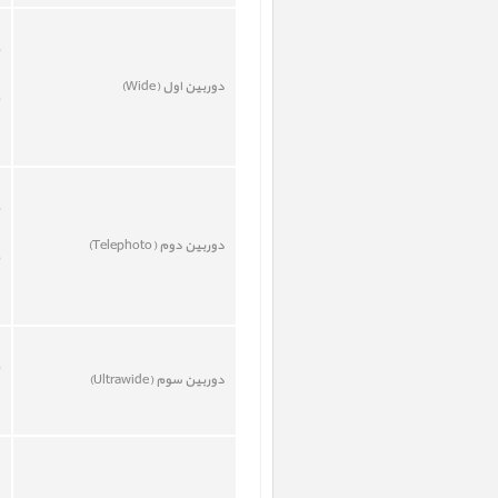
دوربين اول (Wide)
دوربين دوم (
Telephoto
)
دوربين سوم (
Ultrawide
)