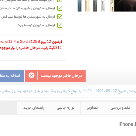
ارسال به تهران و شهرستان ها در هما
ارسال به شهرستان ها توسط تیپاکس 
ارسال به تهران توسط پیک
512 گیگابایت در حال حاضر در انبار موجود نمیباشد.
در حال حاضر موجود نیست
اضافه به مق
نقد و بررسی
تصاویر
لوازم جانبی
راهنمای خرید