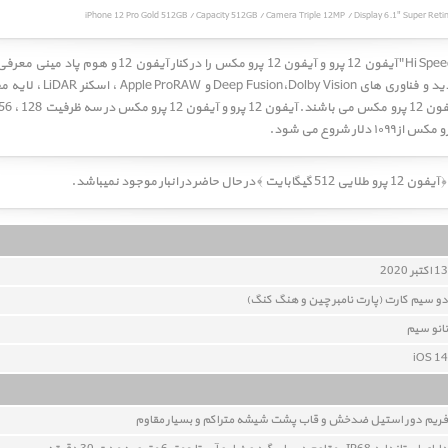
13 اکتبر 2020
دو سيم کارت (پارت نامبر چین و هنگ کنگ)
نانو سيم
iOS 14
فريم دور استيل ضدخش و قاب پشت شيشه متراکم و بسيار مقاوم