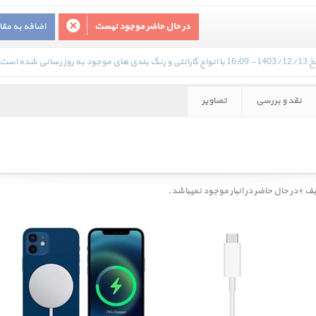
در حال حاضر موجود نیست
اضافه به مق
 است.
نقد و بررسی
تصاویر