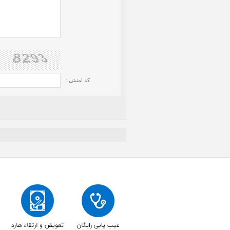
کد امنیتی :