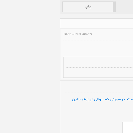
چاپ
1401/08/29 - 10:56
ست. در صورتی که سوالی در رابطه با این