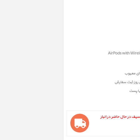
ن روز ثبت سفارش
یا پست
سیم مگ سیف در حال حاضر در انبار