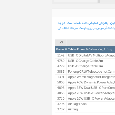
Mag شارژر بی سیم مگ سیف با امکان خرید آنلاین اینترنتی نمایش داده شده است. توجه
نشانگر موس بر روی قیمت هر کالا اطلاعاتی
کد
لیست قیمت Power & Cables Power & Cables
1142
USB-C Digital AV Multiport Adapt
4780
USB-C Charge Cable 2m
4779
USB-C Charge Cable 1m
3885
Foneng CP16 Telescope hot Car 
1391
Apple Watch Magnetic Charger to
5005
Apple 40W Dynamic Power Adap
4898
Apple 35W Dual USB-C Port Com
4065
Apple 20W USB-C Power Adapter
3710
Apple 20W USB-C Power Adapte
3796
AirTag 4 pack
3737
AirTag