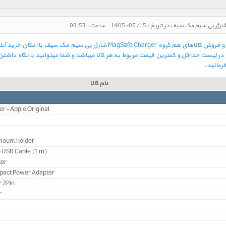
در لیست زیر بهترین و آخرین قیمت روز خرید و فروش کالاهای هم گروه Safe Charger
 لیست حداقل و کمترین قیمت مربوط به هر کالا میباشد و شما میتوانید با نگاه داشتن 
فرمائید.
نام کالا
er- Apple Original
mount holder
 USB Cable (1 m)
ter
pact Power Adapter
 2Pin
r