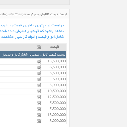
لیست قیمت کالاهای هم گروه MagSafe Charger شارژر بی سیم مگ سیف در تاریخ : 1405/05/15 - ساعت : 08:53
داشته باشید که قیمتهای نمایش داده شده در
شامل انواع قیمت و انواع گارانتی را مشاهده 
قیمت
لیست قیمت کابل ، تبدیل ، شارژر کابل و تبدیل
13,500,000
6,500,000
5,500,000
690,000
3,900,000
10,500,000
12,500,000
5,500,000
5,500,000
18,000,000
8,000,000