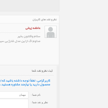
نظر و نقد های کاربران
عاطفه زینلی
سلام وقتتون بخیر
مداوم اگ از این مدل شارژ بی سیم استفاده ک
ثبت نظر و نقد شما
کاربر گرامی، لطفاً توجه داشته باشید که
محصول دارید یا نیازمند مشاوره هستید، ف
نام شما :
نظر و نقد شما :