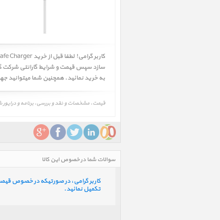
به خرید نمائید. همچنین شما میتوانید ج
قیمت، مشخصات و نقد و بررسی، برنامه و درایور شارژر بی سیم مگ سیف، MagSafe Charger، عکس و تصویر، لوازم جانبی
سوالات شما در خصوص این کالا
کاربر گرامی، در صورتیکه در خصوص قیمت و 
تکمیل نمائید.