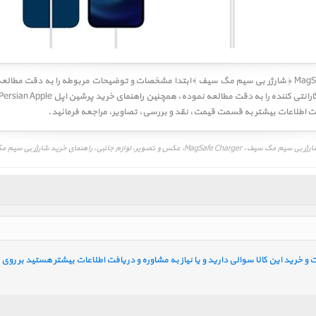
کاربر گرامی! لطفا قبل از خرید MagSafe Charger ﴿ شارژر بی سیم مگ سیف ﴾ ابتدا مشخصات و توضیحات مربوطه را به 
هت اطلاعات بیشتر به قسمت
قیمت
،
نقد و بررسی
،
تصاویر
، مراجعه فرمائید.
، راهنمای خرید شارژر بی سیم مگ سیف، MagSafe Charger
خرید این کالا سوالی دارید و یا نیاز به مشاوره و دریافت اطلاعات بیشتر هستید بر روی ل