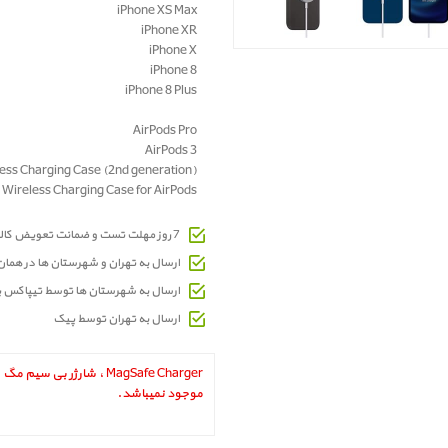
iPhone XS Max
iPhone XR
iPhone X
iPhone 8
iPhone 8 Plus
AirPods Pro
AirPods 3
AirPods with Wireless Charging Case (2nd generation)
Wireless Charging Case for AirPods
7 روز مهلت تست و ضمانت تعویض کالای معیوب
ارسال به تهران و شهرستان ها در هما
ارسال به شهرستان ها توسط تیپاکس 
ارسال به تهران توسط پیک
MagSafe Charger ، شارژر بی 
موجود نمیباشد.