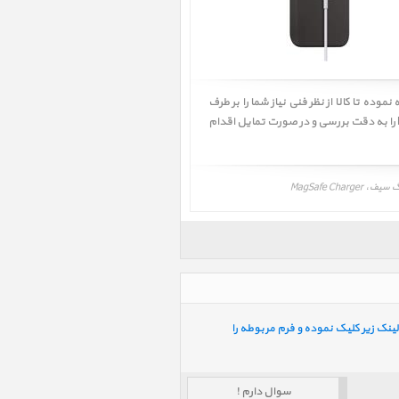
دقت مطالعه نموده تا کالا از نظر فنی نیاز شما را بر طرف
سازد سپس قیمت و شرایط گارانتی شرکت گارانتی کننده را به دقت مطالعه نموده، همچنین راهنمای خرید پرشین اپل Persian Apple را به دقت بررسی و در صورت تمایل اقدام
ینک زیر کلیک نموده و فرم مربوطه را
سوال دارم !