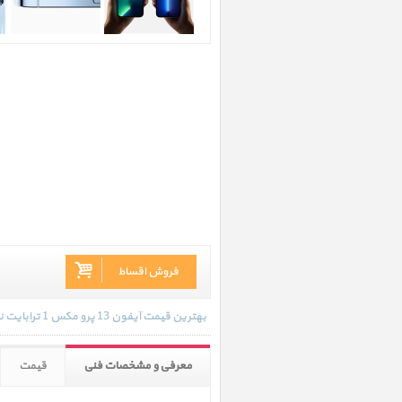
فروش اقساط
بهترین قیمت آیفون 13 پرو مکس 1 ترابایت نقره ای در تاریخ 1404/06/12 - 12:28 با انواع گارانتی و رنگ بندی های موجود به روز رسانی شده است.
معرفی و مشخصات فنی
قیمت