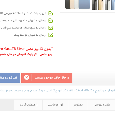
7 روز مهلت تست و ضمانت تعویض کالای معیوب
ارسال به تهران و شهرستان ها در هما
ارسال به شهرستان ها توسط تیپاکس 
ارسال به تهران توسط پیک
پرو مکس 1 ترابایت نقره ای در حال حاضر در انبار موجود نمیباشد.
در حال حاضر موجود نیست
اضافه به مق
نقد و بررسی
تصاویر
لوازم جانبی
راهنمای خرید