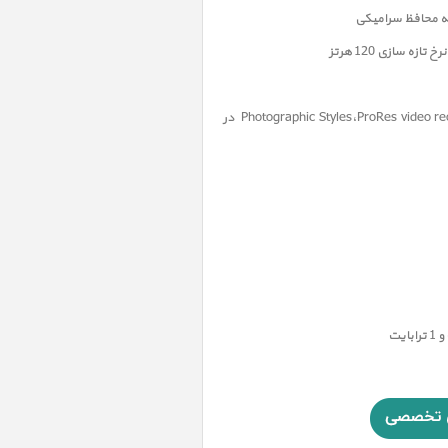
ProRes video re
،
Photographic Styles
در