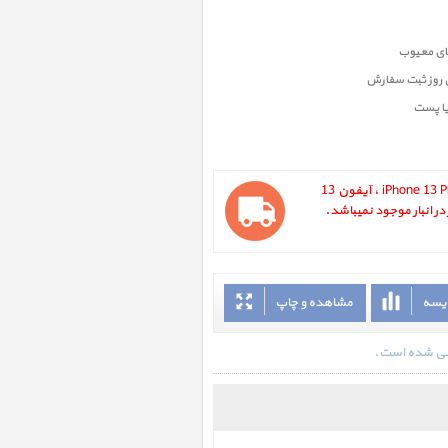
ن روز ثبت سفارش
یا پست
آیفون 13 پرو مکس iPhone 13 Pro Max 1TB Silver ، آیفون 13
ایسه
مشاهده و چاپ