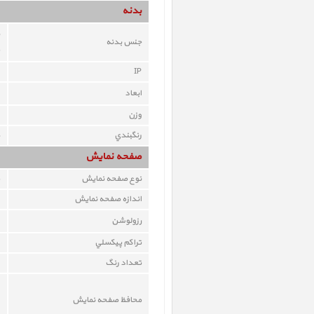
بدنه
جنس بدنه
IP
ابعاد
وزن
رنگبندي
صفحه نمايش
نوع صفحه نمايش
اندازه صفحه نمايش
رزولوشن
تراکم پيکسلي
تعداد رنگ
محافظ صفحه نمايش