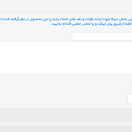
 این بخش صرفا جهت ارائه نظرات و نقد های شما درباره ی این محصول در نظر گرفته شده ا
قط از طریق پنل تیکت و یا تماس تلفنی اقدام نمایید.