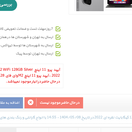
7 روز مهلت تست و ضمانت تعویض کالای معیوب
ارسال به تهران و شهرستان ها در هما
ارسال به شهرستان ها توسط تیپاکس 
ارسال به تهران توسط پیک
آیپد پرو 11 اینچ 8GB Silver
در حال حاضر در انبار موجود نمیباشد.
در حال حاضر موجود نیست
اضافه به مق