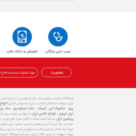
عضویت
فروشگاه اینترنتی پرشین اپل یکی از بهترین و به روز ترین
انواع
ایران میباشد که امکان انتخاب و خرید و فروش آنلاین
پرو
مکبوک ایر
آیمک
مک استودیو
مک پر
،
،
،
،
اپل تیوی
لوازم جانبی اپل
،
را با بهترین قیمت برای شم
پرشین اپل
به شما کمک میکند تا کالای مورد نظر خود را 
نموده و یک خرید آنلاین مطمئن را تجربه نمائید. این مجمو
جهت یک انتخاب و خرید مناسب با بهترین قیمت در ایران پی
جهت سهولت در خرید کالا در این سیستم فروشگاه اینترنتی ا