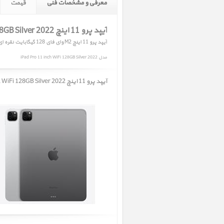
معرفی و مشخصات فنی
قیمت
آیپد پرو 11 اینچ M2 iPad Pro 11 inch M2 WiFi 128GB Silver 2022
آیپد پرو 11 اینچ M2 وای فای 128 گیگابایت نقره ای 2022
مدل iPad Pro 11 inch WiFi 128GB Silver 2022
آیپد پرو 11 اینچ M2 iPad Pro 11 inch M2 WiFi 128GB Silver 2022 ﴿ آیپد پرو 11 اینچ M2 وای فای 128 گیگابایت نقره ای 2022 ﴾ در حال حاضر در انبار موجود نمیباشد.