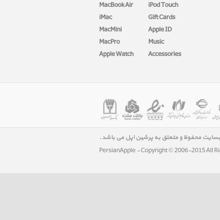
MacBook Air
iPod Touch
iMac
Gift Cards
MacMini
Apple ID
MacPro
Music
Apple Watch
Accessories
بسایت محفوظ و متعلق به پرشین اپل می باشد.
PersianApple - Copyright © 2006-2015 All R