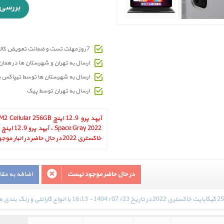
7 روز مهلت تست و ضمانت تعویض کالای معیوب
ارسال به تهران و شهرستان ها در هما
ارسال به شهرستان ها توسط تیپاکس 
ارسال به تهران توسط پیک
آیپد پرو 12.9 اینچ r 256GB
خاکستری 2022 در حال حاضر در انبار موجود نمیباشد.
در حال حاضر موجود نیست
اضافه به مق