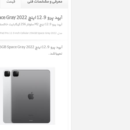
معرفی و مشخصات فنی
قیمت
آیپد پرو 12.9 اینچ M2 iPad Pro 12.9 inch M2 Cellular 256GB Space Gray 2022
آیپد پرو 12.9 اینچ M2 سلولار 256 گیگابایت خاکستری 2022
مدل iPad Pro 12.9 inch Cellular 256GB Space Gray 2022
نمیباشد.