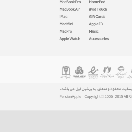
MacBook Pro
HomePod
MacBook Air
iPod Touch
iMac
Gift Cards
MacMini
Apple ID
MacPro
Music
Apple Watch
Accessories
بسایت محفوظ و متعلق به پرشین اپل می باشد.
PersianApple - Copyright © 2006-2015 All R