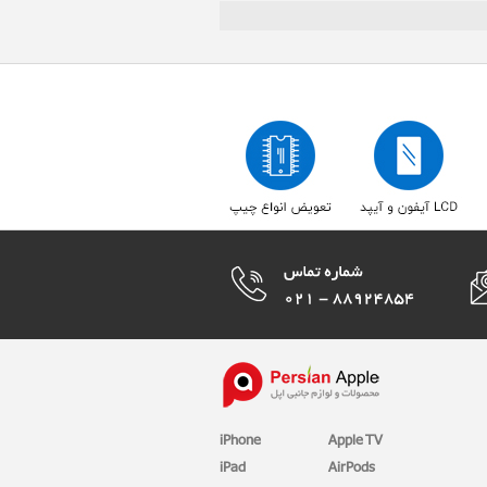
iPhone
Apple TV
iPad
AirPods