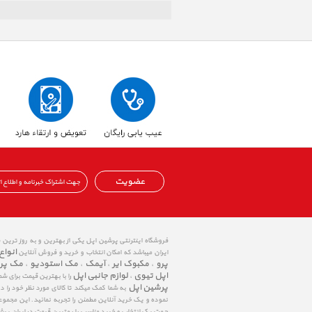
عضویت
فروشگاه اینترنتی پرشین اپل یکی از بهترین و به روز ترین
انواع
ایران میباشد که امکان انتخاب و خرید و فروش آنلاین
پرو
مکبوک ایر
آیمک
مک استودیو
مک پر
،
،
،
،
اپل تیوی
لوازم جانبی اپل
،
را با بهترین قیمت برای شم
پرشین اپل
به شما کمک میکند تا کالای مورد نظر خود را 
نموده و یک خرید آنلاین مطمئن را تجربه نمائید. این مجمو
جهت یک انتخاب و خرید مناسب با بهترین قیمت در ایران پی