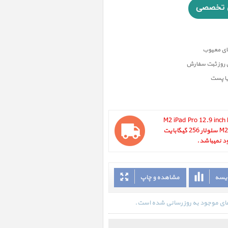
ن روز ثبت سفارش
یا پست
M2 iPad Pro 12.9 inch M2 Cellula
Space Gray 2022 ، آیپد پرو 12.9 اینچ M2 سلولار 256 گیگابایت
ایسه
مشاهده و چاپ