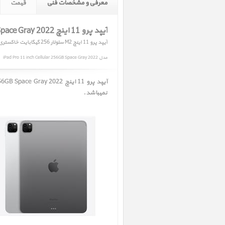
معرفی و مشخصات فنی
قیمت
آیپد پرو 11 اینچ M2 iPad Pro 11 inch M2 Cellular 256GB Space Gray 2022
آیپد پرو 11 اینچ M2 سلولار 256 گیگابایت خاکستری 2022
مدل iPad Pro 11 inch Cellular 256GB Space Gray 2022
نمیباشد.