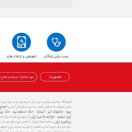
عضویت
فروشگاه اینترنتی پرشین اپل یکی از بهترین و به روز ترین
انواع
ایران میباشد که امکان انتخاب و خرید و فروش آنلاین
پرو
مکبوک ایر
آیمک
مک استودیو
مک پر
،
،
،
،
اپل تیوی
لوازم جانبی اپل
،
را با بهترین قیمت برای شم
پرشین اپل
به شما کمک میکند تا کالای مورد نظر خود را 
نموده و یک خرید آنلاین مطمئن را تجربه نمائید. این مجمو
جهت یک انتخاب و خرید مناسب با بهترین قیمت در ایران پی