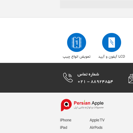
iPhone
Apple TV
iPad
AirPods