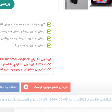
7 روز مهلت تست و ضمانت تعویض کالای معیوب
ارسال به تهران و شهرستان ها در هما
ارسال به شهرستان ها توسط تیپاکس 
ارسال به تهران توسط پیک
آیپد پرو 11 اینچ r 256GB Space
2022 در حال حاضر در انبار موجود نمیباشد.
در حال حاضر موجود نیست
اضافه به مق