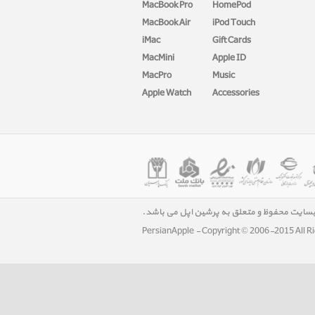
MacBook Pro
HomePod
MacBook Air
iPod Touch
iMac
Gift Cards
MacMini
Apple ID
MacPro
Music
Apple Watch
Accessories
بسایت محفوظ و متعلق به پرشین اپل می باشد.
PersianApple - Copyright © 2006-2015 All R