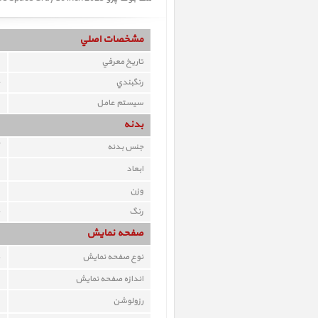
مشخصات اصلي
تاريخ معرفي
رنگبندي
سيستم عامل
بدنه
جنس بدنه
ابعاد
وزن
رنگ
صفحه نمايش
نوع صفحه نمايش
اندازه صفحه نمايش
رزولوشن