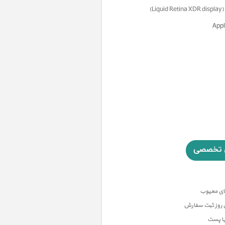
(
Liquid Retina XDR display
)
ن روز ثبت سفارش
یا پست