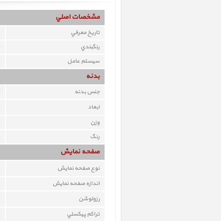
مشخصات اصلي
تاريخ معرفي
رنگبندي
سيستم عامل
بدنه
جنس بدنه
ابعاد
وزن
رنگ
صفحه نمايش
نوع صفحه نمايش
اندازه صفحه نمايش
رزولوشن
تراکم پيکسلي