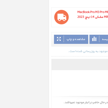
MacBook Pro M3 Pro MRX43 S
2023 ، مک بوک پرو ام 3 پرو مدل MRX43 مشکی 14 اینچ 2023
ایسه
مشاهده و چاپ