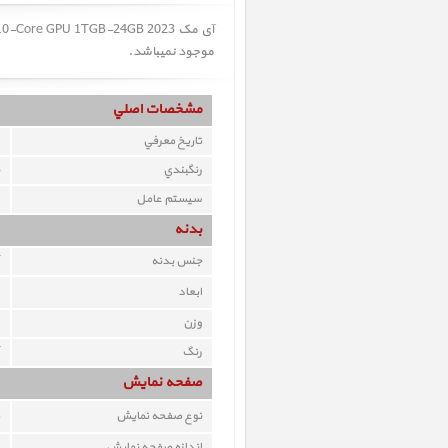
موجود نمیباشد.
مشخصات اصلي
تاريخ معرفي
رنگبندي
سيستم عامل
بدنه
جنس بدنه
ابعاد
وزن
رنگ
صفحه نمايش
نوع صفحه نمايش
اندازه صفحه نمايش