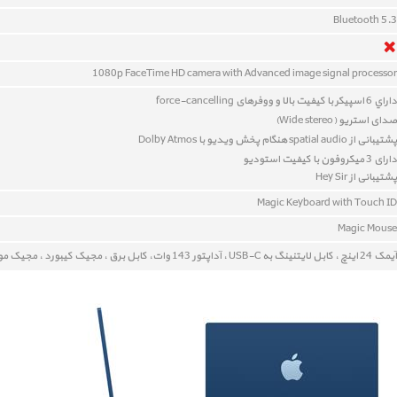
Bluetooth 5.3
1080p FaceTime HD camera with Advanced image signal processor
داراي 6 اسپيکر با کیفیت بالا و ووفرهای force-cancelling
صدای استریو (Wide stereo)
پشتیبانی از spatial audio هنگام پخش ویدیو با Dolby Atmos
دارای 3 میکروفون با کیفیت استودیو
پشتیبانی از Hey Sir
Magic Keyboard with Touch ID
Magic Mouse
آيمک 24 اينچ ، کابل لايتنينگ به USB-C ، آداپتور 143 وات، کابل برق ، مجيک کيبورد ، مجيک موس