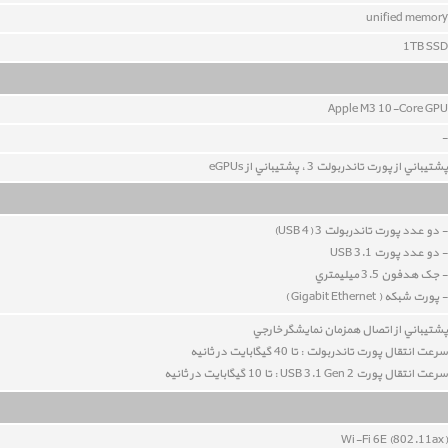
unified memory
1TB SSD
Apple M3 10-Core GPU
-
پشتيباني از پورت تاندربولت 3 ، پشتيباني از eGPUs
- دو عدد پورت تاندربولت 3 (USB 4)
- دو عدد پورت USB 3.1
- جک هدفون 3.5 ميليمتري
- پورت شبکه ( Gigabit Ethernet )
پشتيباني از اتصال همزمان نمايشگر خارجي
سرعت انتقال پورت تاندربولت : تا 40 گيگابايت در ثانيه
سرعت انتقال پورت USB 3.1 Gen 2 : تا 10 گيگابايت در ثانيه
Wi-Fi 6E (802.11ax)