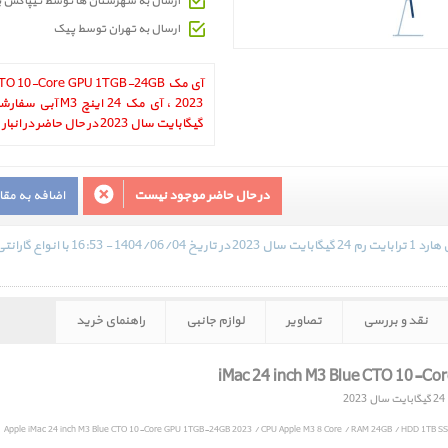
ارسال به شهرستان ها توسط تیپاکس 
ارسال به تهران توسط پیک
آی مک TO 10-Core GPU 1TGB-24GB
گیگابایت سال 2023 در حال حاضر در انبار موجود نمیباشد.
در حال حاضر موجود نیست
اضافه به مق
بهترین قیمت آی مک 24 اینچ M3 آبی سفارشی
نقد و بررسی
تصاویر
لوازم جانبی
راهنمای خرید
Apple iMac 24 inch M3 Blue CTO 10-Core GPU 1TGB-24GB 2023 / CPU Apple M3 8 Core / RAM 24GB / HDD 1TB SSD