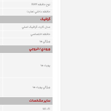
نوح حافظه RAM
حافظه داخلي (هارد)
گرافيک
مدل کارت گرافيک اصلي
حافظه اختصاصي
ويژگي ها
ورودي/خروجي
پورت ها
ويژگي پورت ها
ساير مشخصات
Wi-Fi