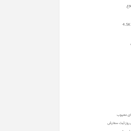
وع
ن روز ثبت سفارش