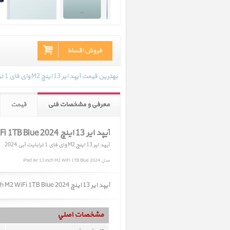
فروش اقساط
بهترین قیمت آیپد ایر 13 اینچ M2 وای فای 1 ترابایت آبی 2024 در تاریخ 1404/04/16 - 15:32 با انواع گارانتی و رنگ بندی های موجود به روز رسانی شده است.
معرفی و مشخصات فنی
قیمت
آیپد ایر 13 اینچ M2 iPad Air 13 inch M2 WiFi 1TB Blue 2024
آیپد ایر 13 اینچ M2 وای فای 1 ترابایت آبی 2024
مدل iPad Air 13 inch M2 WiFi 1TB Blue 2024
آیپد ایر 13 اینچ M2 iPad Air 13 inch M2 WiFi 1TB Blue 2024 ﴿ آیپد ایر 13 اینچ M2 وای فای 1 ترابایت آبی 2024 ﴾ به زودی در سایت عرضه میشود.
مشخصات اصلي