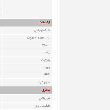
ارتباطات
شبکه ارتباطي
Gigabit-class LTE
Wi-Fi
NFC
بلوتوث
پورت
GPS
سيم کارت
باطري
نوع باتري
ظرفيت باتري