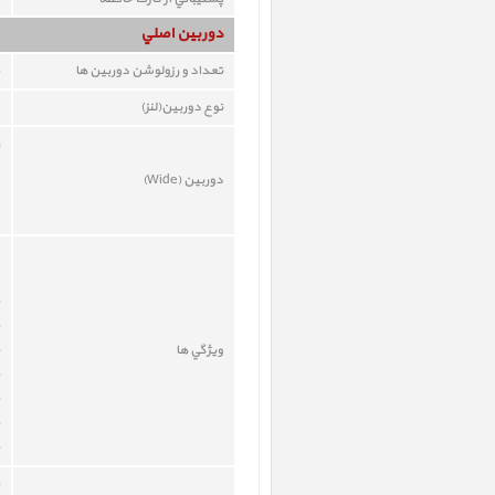
دوربين اصلي
تعداد و رزولوشن دوربين ها
نوع دوربين(لنز)
دوربين (Wide)
ويژگي ها