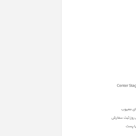
ن روز ثبت سفارش
یا پست