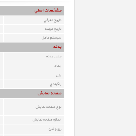
مشخصات اصلي
تاريخ معرفي
تاريخ عرضه
سيستم عامل
بدنه
جنس بدنه
ابعاد
وزن
رنگبندي
صفحه نمايش
نوع صفحه نمايش
اندازه صفحه نمايش
رزولوشن