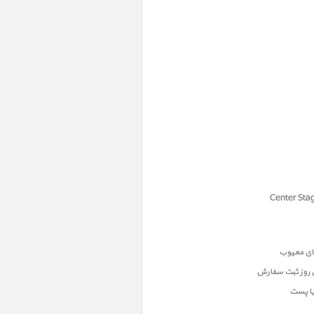
ن روز ثبت سفارش
یا پست