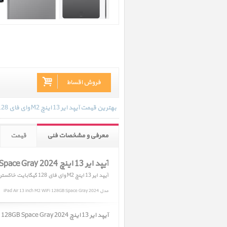
فروش اقساط
بهترین قیمت آیپد ایر 13 اینچ M2 وای فای 128 گیگابایت خاکستری 2024 در تاریخ 1404/04/18 - 15:47 با انواع گارانتی و رنگ بندی های موجود به روز رسانی شده است.
معرفی و مشخصات فنی
قیمت
آیپد ایر 13 اینچ M2 iPad Air 13 inch M2 WiFi 128GB Space Gray 2024
آیپد ایر 13 اینچ M2 وای فای 128 گیگابایت خاکستری 2024
مدل iPad Air 13 inch M2 WiFi 128GB Space Gray 2024
آیپد ایر 13 اینچ M2 iPad Air 13 inch M2 WiFi 128GB Space Gray 2024 ﴿ آیپد ایر 13 اینچ M2 وای فای 128 گیگابایت خاکستری 2024 ﴾ در حال حاضر در انبار موجود نمیباشد.