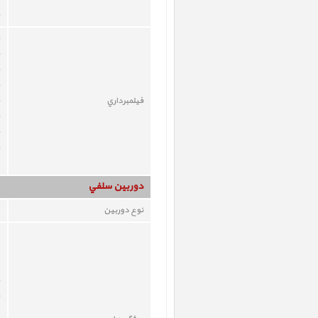
فيلمبرداري
دوربين سلفي
نوع دوربين