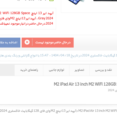
آیپد ایر 13 اینچ 28GB Space
2024 در حال حاضر در انبار موجود نمیباشد.
در حال حاضر موجود نیست
اضافه به مق
نقد و بررسی
تصاویر
لوازم جانبی
راهنمای خرید