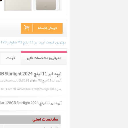
فروش اقساط
بهترین قیمت آیپد ایر 11 اینچ M2 سلولار 128 گیگابایت استارلایت 2024 در تاریخ 1404/05/16 - 14:54 با انواع گارانتی و رنگ بندی های موجود به روز رسانی شده است.
معرفی و مشخصات فنی
قیمت
آیپد ایر 11 اینچ M2 iPad Air 11 inch M2 WiFi+Cellular 128GB Starlight 2024
آیپد ایر 11 اینچ M2 سلولار 128 گیگابایت استارلایت 2024
مدل iPad Air 11 inch M2 WiFi+Cellular 128GB Starlight 2024
آیپد ایر 11 اینچ M2 iPad Air 11 inch M2 WiFi+Cellular 128GB Starlight 2024 ﴿ آیپد ایر 11 اینچ M2 سلولار 128 گیگابایت استارلایت 2024 ﴾ به زودی در سایت عرضه میشود.
مشخصات اصلي