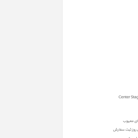
ن روز ثبت سفارش