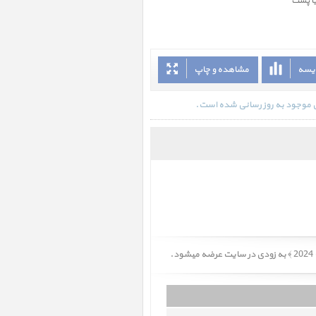
یا پست
ایسه
مشاهده و چاپ