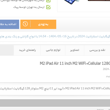
ارسال به شهرستان ها توسط تیپاکس 
ارسال به تهران توسط پیک
به زودی
اضافه به مق
نقد و بررسی
تصاویر
لوازم جانبی
راهنمای خرید